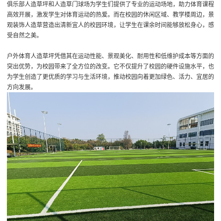
俱乐部人造草坪和人造草门球场为学生们提供了专业的运动场地，助力体育课程
高效开展，激发学生对体育运动的热爱。而在校园的休闲区域、教学楼周边，景
观装饰人造草营造出清新宜人的校园环境，让学生在课余时间能够放松身心，感
受自然之美。
户外体育人造草坪凭借其在运动性能、景观美化、耐用性和低维护成本等方面的
突出优势，为校园带来了全方位的改变。它不仅提升了校园的硬件设施水平，也
为学生创造了更优质的学习与生活环境，推动校园向着更加绿色、活力、宜居的
方向发展。