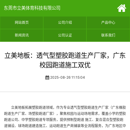
东莞市立美体育科技有限公司
网站首页
公司介绍
产品中心
新闻资讯
公司认证
联系我们
立美地板：透气型塑胶跑道生产厂家，广东
校园跑道施工双优​
2025-08-26 11:15:04
立美地板拓展塑胶跑道领域，作为专业透气型塑胶跑道生产厂家（广东橡胶
跑道生产厂家、场塑胶跑道厂家），聚焦校园与运动场地需求，覆盖小学的塑胶
跑道公司、中学塑胶跑道专项服务，提供预制型跑道 施工、复合混合型塑胶跑
道铺设、球场跑道建造施工、运动跑道生产商铺装等全流程服务，为广东地区中