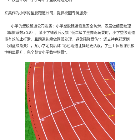
立美作为小学的塑胶跑道公司，提供校园专属服务：
小学的塑胶跑道公司服务
：小学塑胶跑道侧重安全防滑，表层做细密纹理
（摩擦系数≥0.8），某小学铺设后反馈 “低年级学生奔跑玩耍时，小学塑胶跑道
能有效防止打滑，且跑道边缘做圆弧处理，避免磕碰受伤”；还支持色彩定制
（如蓝绿渐变），某小学定制后称 “彩色跑道让操场更活泼，学生上体育课积极
性明显提升，完全契合小学教学场景”。