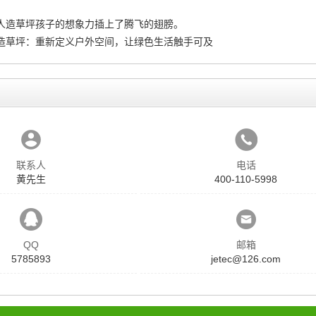
人造草坪孩子的想象力插上了腾飞的翅膀。
造草坪：重新定义户外空间，让绿色生活触手可及
联系人
电话
黄先生
400-110-5998
QQ
邮箱
5785893
jetec@126.com