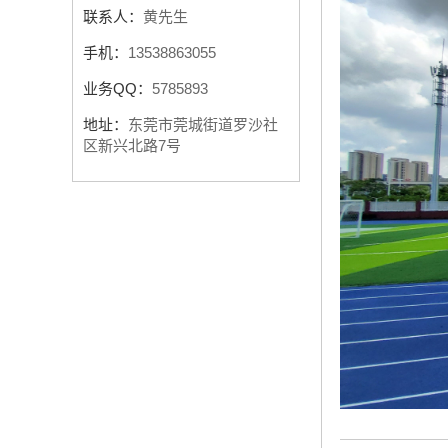
联系人：
黄先生
手机：
13538863055
业务QQ：
5785893
地址：
东莞市莞城街道罗沙社
区新兴北路7号