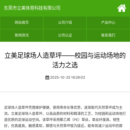
东莞市立美体育科技有限公司
网站首页
公司介绍
产品中心
新闻资讯
公司认证
联系我们
立美足球场人造草坪——校园与运动场地的
活力之选
2025-10-25 16:26:02
足球场人造草坪凭借维护便捷、使用寿命长等优势，逐渐取代天然草坪成为主
流。立美足球场人造草坪，以高品质的材料和精湛的工艺，为校园和运动场地打
造优质的足球运动空间。该草坪采用聚乙烯（PE）草丝，单丝纤度高、韧性
好，仿真度高，触感柔软，脚感与天然草坪极为接近，能有效减少运动中的擦