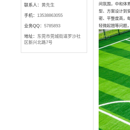
间氛围，中和体
联系人：
黄先生
型、方案设计到
手机：
13538863055
密、平整度高，
轻微起翘等问题
业务QQ：
5785893
地址：
东莞市莞城街道罗沙社
区新兴北路7号