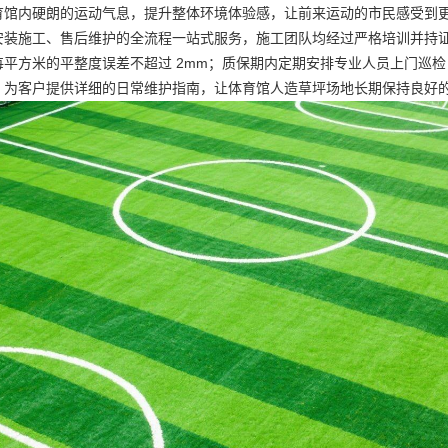
育馆内硬朗的运动气息，提升整体环境体验感，让前来运动的市民感受到
安装施工、售后维护的全流程一站式服务，施工团队均经过严格培训并持
每平方米的平整度误差不超过 2mm；质保期内定期安排专业人员上门巡
，为客户提供详细的日常维护指南，让体育馆人造草坪场地长期保持良好