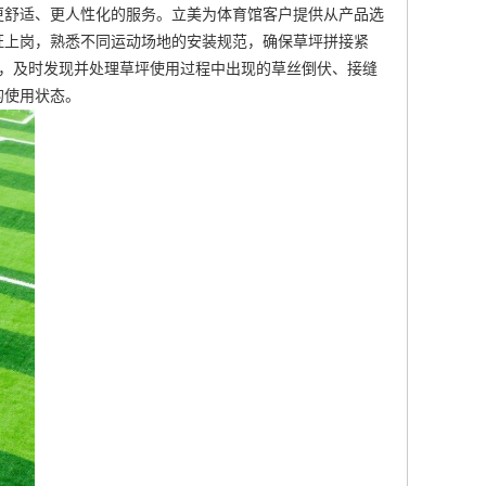
更舒适、更人性化的服务。立美为体育馆客户提供从产品选
证上岗，熟悉不同运动场地的安装规范，确保草坪拼接紧
检，及时发现并处理草坪使用过程中出现的草丝倒伏、接缝
的使用状态。