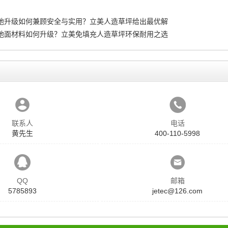
地升级如何兼顾安全与实用？立美人造草坪给出最优解
地面材料如何升级？立美免填充人造草坪环保耐用之选
联系人
电话
黄先生
400-110-5998
QQ
邮箱
5785893
jetec@126.com