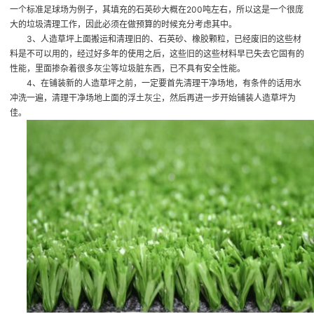
一个标准足球场为例子，其填充的石英砂大概在200吨左右，所以这是一个很庞
大的垃圾清理工作，因此必须在做预算的时候充分考虑其中。
3、人造草坪上面搬运和清理旧的、石英砂、橡胶颗粒，已经废旧的这些材
料是不可以用的，经过好多年的使用之后，这些旧的这些材料早已失去它固有的
性能，里面掺杂着很多灰尘等垃圾脏东西，已不具有安全性能。
4、在铺装新的人造草坪之前，一定要首先清理干净场地，有条件的话用水
冲洗一遍，清理干净场地上面的浮土灰尘，然后再进一步开始铺装人造草坪为
佳。