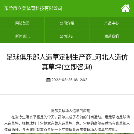
东莞市立美体育科技有限公司
网站首页
公司介绍
产品中心
新闻资讯
公司认证
联系我们
足球俱乐部人造草定制生产商_河北人造仿
真草坪(立即咨询)
2022-08-26 18:12:03
高尔夫球场人造草的应用
在当今生活水平富足的今天，高尔夫成了名流的时尚运动。走走草地
足球场
人造草坪
，挥挥球杆非常惬意
东莞人造草坪厂家
。常见的高尔夫球场有真草和人
造草两种。今天我们就重点介绍一下立美体育高尔夫球场人造草的应用。