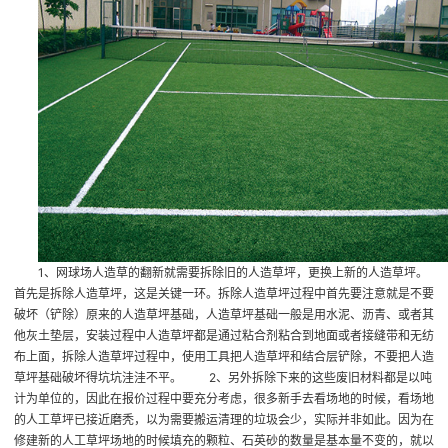
1、网球场人造草的翻新就需要拆除旧的人造草坪，更换上新的人造草坪。
首先是拆除人造草坪，这是关键一环。拆除人造草坪过程中首先要注意就是不要
破坏（铲除）原来的人造草坪基础，人造草坪基础一般是用水泥、沥青、或者其
他灰土垫层，安装过程中人造草坪都是通过粘合剂粘合到地面或者接缝带和无纺
布上面，拆除人造草坪过程中，使用工具把人造草坪和结合层铲除，不要把人造
草坪基础破坏得坑坑洼洼不平。 2、另外拆除下来的这些废旧材料都是以吨
计为单位的，因此在报价过程中要充分考虑，很多新手去看场地的时候，看场地
的人工草坪已接近磨秃，以为需要搬运清理的垃圾会少，实际并非如此。因为在
修建新的人工草坪场地的时候填充的颗粒、石英砂的数量是基本量不变的，就以