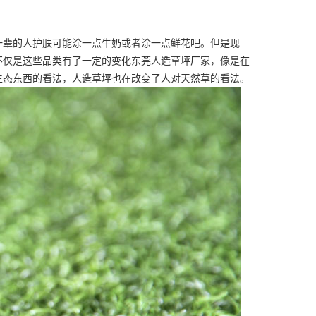
一辈的人护肤可能涂一点牛奶或者涂一点鲜花吧。但是现
不仅是这些品类有了一定的变化
东莞人造草坪厂家
，像是在
生态东西的看法，人造草坪也在改变了人对天然草的看法。