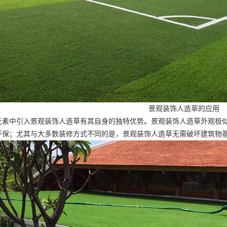
景观装饰人造草的应用
元素中引入景观装饰人造草有其自身的独特优势。景观装饰人造草外观极
环保；尤其与大多数装修方式不同的是，景观装饰人造草无需破坏建筑物