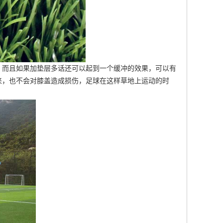
，而且如果加垫层多话还可以起到一个缓冲的效果，可以有
来，也不会对膝盖造成损伤，足球在这样草地上运动的时