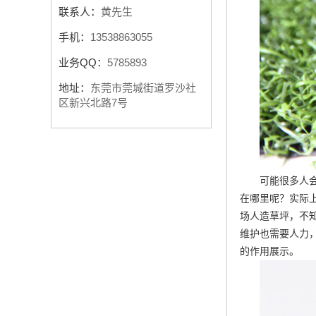
联系人：
黄先生
手机：
13538863055
业务QQ：
5785893
地址：
东莞市莞城街道罗沙社
区新兴北路7号
可能很多人
在哪里呢？实际
场人造草坪
，不
维护也需要人力
的作用展示。