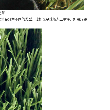
造草
它才会分为不同的类型。比如说足球场人工草坪，如果想要