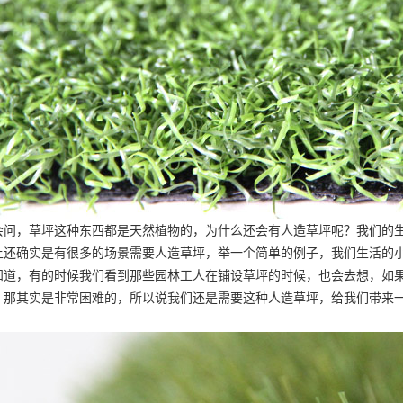
会问，草坪这种东西都是天然植物的，为什么还会有人造草坪呢？我们的
上还确实是有很多的场景需要人造草坪，举一个简单的例子，我们生活的
知道，有的时候我们看到那些园林工人在铺设草坪的时候，也会去想，如
，那其实是非常困难的，所以说我们还是需要这种人造草坪，给我们带来