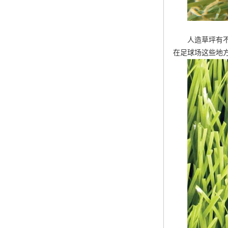
人造草坪有
在足球场这些地