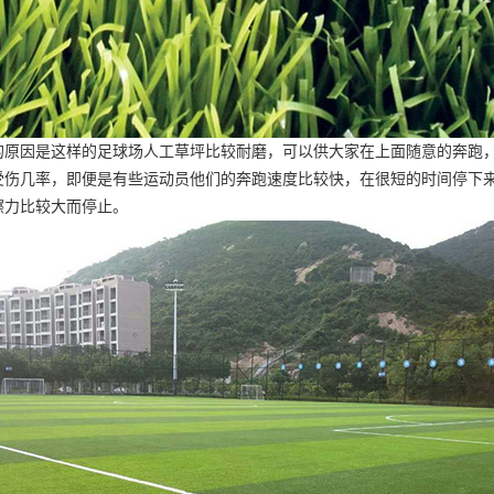
的原因是这样的足球场人工草坪比较耐磨，可以供大家在上面随意的奔跑
受伤几率，即便是有些运动员他们的奔跑速度比较快，在很短的时间停下
擦力比较大而停止。