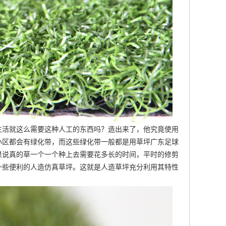
生活就这么需要这种人工的东西吗？造出来了，他究竟使用
小区都会有绿化带，而这些绿化带一般都是用草坪
广东足球
果说真的草一个一个种上去需要花多长的时间，平时的修剪
一些便利的
人造仿真草坪
。这就是人造草坪充分利用其特性