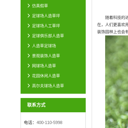
仿真假草
足球场人造草坪
随着科技的
在，人们更喜欢
足球场人工草坪
装饰园林上也会
足球俱乐部人造草
人造草足球场
景观装饰人造草
网球场人造草
花园休闲人造草
高尔夫球场人造草
联系方式
电话：
400-110-5998