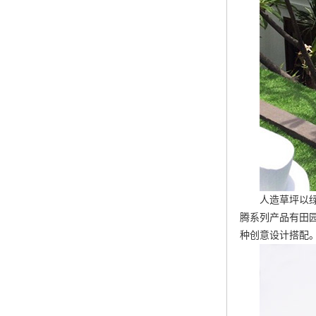
人造草坪以
腾系列产品有田
种创意设计搭配