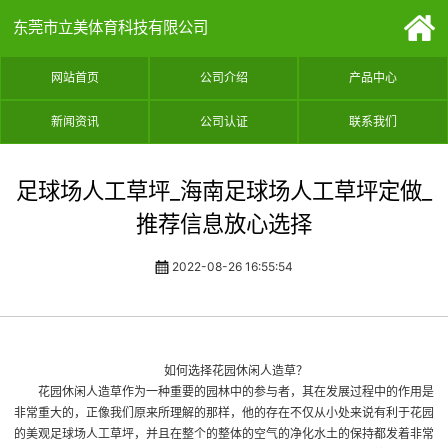
东莞市立美体育科技有限公司
网站首页
公司介绍
产品中心
新闻资讯
公司认证
联系我们
足球场人工草坪_海南足球场人工草坪定做_
推荐信息放心选择
2022-08-26 16:55:54
如何选择花园休闲人造草？
花园休闲人造草作为一种重要的园林中的参与者，其在发展过程中的作用是
非常重大的，正像我们原来所理解的那样，他的存在不仅从小处来说有利于花园
的美观
足球场人工草坪
，并且在整个的整体的空气的净化水土的保持都发着非常