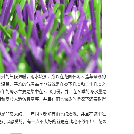
相对的气候温暖，雨水较多，所以在花园休闲人造草景观的
北温带，平均的气温每年也就就是在零下几度和三十几度之
年的降水主要是集中在7、8月份，并且在冬季的降水量是
温和寒冷
人造仿真草坪
，并且在雨水较多的情况下还要耐得
量是非常大的，一年四季都能有雨水的灌溉，并且在这个过
是可以忍受的，有一点不太好的就是在陆地不够平坦，花园