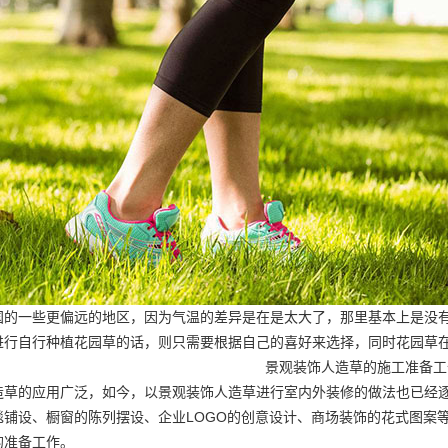
国的一些更偏远的地区，因为气温的差异是在是太大了，那里基本上是没
进行自行种植花园草的话，则只需要根据自己的喜好来选择，同时花园草
景观装饰人造草的施工准备工
造草的应用广泛，如今，以景观装饰人造草进行室内外装修的做法也已经
毯铺设、橱窗的陈列摆设、企业LOGO的创意设计、商场装饰的花式图案
的准备工作。