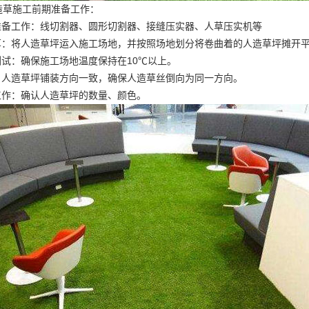
造草施工前期准备工作：
具准备工作：线切割器、圆形切割器、接缝压实器、人草压实机等
铺草：将人造草坪运入施工场地，并按照场地划分将卷曲着的人造草坪摊开
测试：确保施工场地温度保持在10℃以上。
向：人造草坪铺装方向一致，确保人造草丝倒向为同一方向。
工作：确认人造草坪的数量、颜色。