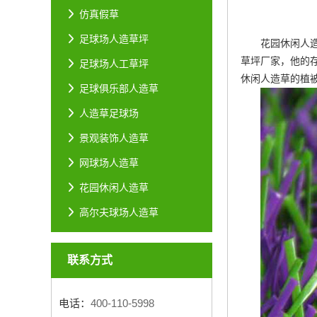
仿真假草
足球场人造草坪
花园休闲人
草坪厂家
，他的
足球场人工草坪
休闲人造草的植
足球俱乐部人造草
人造草足球场
景观装饰人造草
网球场人造草
花园休闲人造草
高尔夫球场人造草
联系方式
电话：
400-110-5998