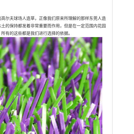
的
高尔夫球场人造草
，正像我们原来所理解的那样
东莞人造
水土的保持都发着非常重要而作用，但是在一定范围内花园
，所有的这些都是我们进行选择的依据。