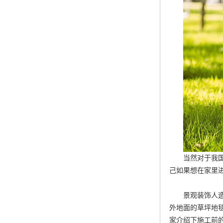
当然对于我
己如果想在家里
景观装饰人
外地面的草坪地
家介绍下施工前