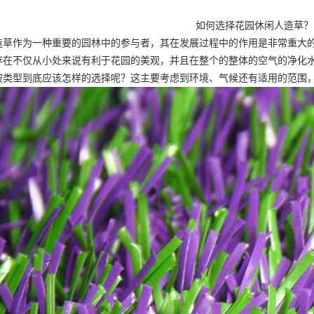
如何选择花园休闲人造草？
造草作为一种重要的园林中的参与者，其在发展过程中的作用是非常重大
存在不仅从小处来说有利于花园的美观，并且在整个的整体的空气的净化
被类型到底应该怎样的选择呢？这主要考虑到环境、气候还有适用的范围