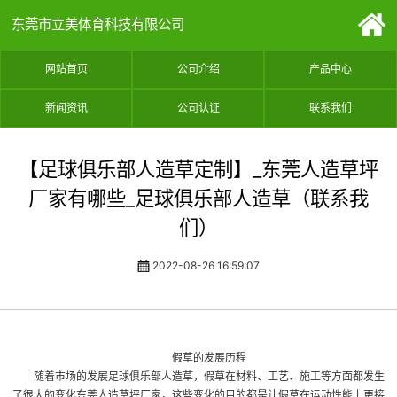
东莞市立美体育科技有限公司
网站首页
公司介绍
产品中心
新闻资讯
公司认证
联系我们
【足球俱乐部人造草定制】_东莞人造草坪
厂家有哪些_足球俱乐部人造草（联系我
们）
2022-08-26 16:59:07
假草的发展历程
随着市场的发展
足球俱乐部人造草
，假草在材料、工艺、施工等方面都发生
了很大的变化
东莞人造草坪厂家
，这些变化的目的都是让假草在运动性能上更接