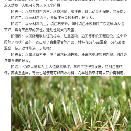
近天然草，大概可分为以下几个阶段：
阶段一：以尼龙材料为主，形似地毯，弹性差，对运动员无保护，易受伤；
阶段二：以pp材料为主，并填注石英砂颗粒，硬度大，
阶段三：以pe材料为主，填注石英砂，同时填注橡胶颗粒
广东足球场人造
草坪
，具有天然草的弹性，运动性能大为改善；
阶段四：以国际足联认证为标准，注重基础、施工等系统工程建设，这个阶
段除了网状产品外，还出现了直曲混合等产品，材料有pe与pp混合，pe与尼龙
混合，使运动性能进一步加强；
阶段五：以单丝草为主，除了追求运动性能，还追求更理想的外观，同时更
注重系统的建设；
阶段六: 仍然以草丝为主
人造仿真草坪
，草坪工艺得到发展，特别注重环
保，部含重金属，背胶也是使用可以回收材料，几年过后草坪可以回炉再利用。