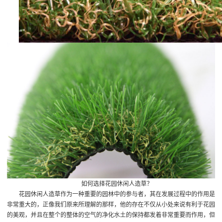
如何选择花园休闲人造草？
花园休闲人造草作为一种重要的园林中的参与者，其在发展过程中的作用是
非常重大的，正像我们原来所理解的那样，他的存在不仅从小处来说有利于花园
的美观，并且在整个的整体的空气的净化水土的保持都发着非常重要而作用，但