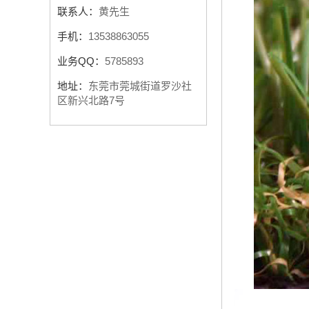
联系人：
黄先生
手机：
13538863055
业务QQ：
5785893
地址：
东莞市莞城街道罗沙社
区新兴北路7号