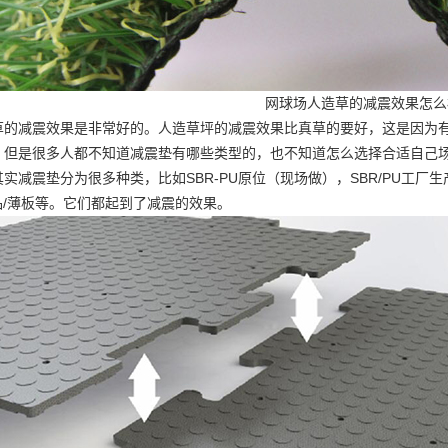
网球场人造草的减震效果怎么
草的减震效果是非常好的。人造草坪的减震效果比真草的要好，这是因为
，但是很多人都不知道减震垫有哪些类型的，也不知道怎么选择合适自己
实减震垫分为很多种类，比如SBR-PU原位（现场做），SBR/PU工厂
品/薄板等。它们都起到了减震的效果。