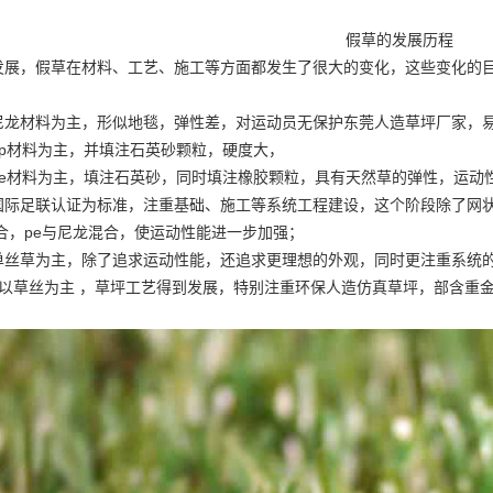
假草的发展历程
发展，假草在材料、工艺、施工等方面都发生了很大的变化，这些变化的
尼龙材料为主，形似地毯，弹性差，对运动员无保护
东莞人造草坪厂家
，
pp材料为主，并填注石英砂颗粒，硬度大，
pe材料为主，填注石英砂，同时填注橡胶颗粒，具有天然草的弹性，运动
国际足联认证为标准，注重基础、施工等系统工程建设，这个阶段除了网
混合，pe与尼龙混合，使运动性能进一步加强；
单丝草为主，除了追求运动性能，还追求更理想的外观，同时更注重系统
然以草丝为主 ，草坪工艺得到发展，特别注重环保
人造仿真草坪
，部含重