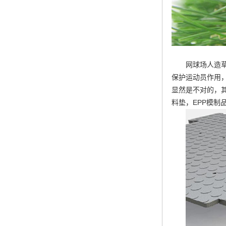
网球场人造
保护运动员作用
显然是不对的，其
料垫，EPP模制