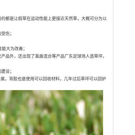
目的都是让假草在运动性能上更接近天然草，大概可分为以
易受伤；
性能大为改善；
状产品外，还出现了直曲混合等产品
广东足球场人造草坪
，
的建设；
金属，背胶也是使用可以回收材料，几年过后草坪可以回炉