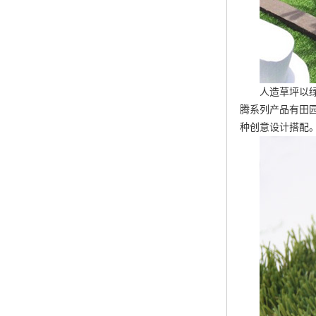
人造草坪以
腾系列产品有田
种创意设计搭配