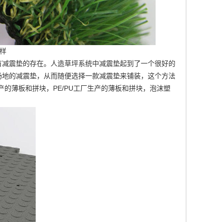
样
有减震垫的存在。人造草坪系统中减震垫起到了一个很好的
场地的减震垫，从而随便选择一款减震垫来铺装，这个方法
生产的薄板和拼块，PE/PU工厂生产的薄板和拼块，泡沫塑