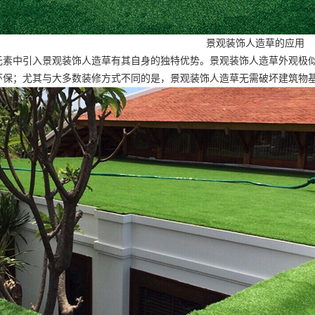
景观装饰人造草
的应用
元素中引入景观装饰人造草有其自身的独特优势。景观装饰人造草外观极
环保；尤其与大多数装修方式不同的是，景观装饰人造草无需破坏建筑物