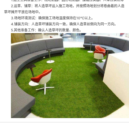
2.运草、铺草：将人造草坪运入施工场地，并按照场地划分将卷曲着的人造
草坪摊开平放在场地中。
3.场地环境测试：确保施工场地温度保持在10℃以上。
4.铺装方向：人造草坪铺装方向一致，确保人造草丝倒向为同一方向。
5.其他准备工作：确认人造草坪的数量、颜色。