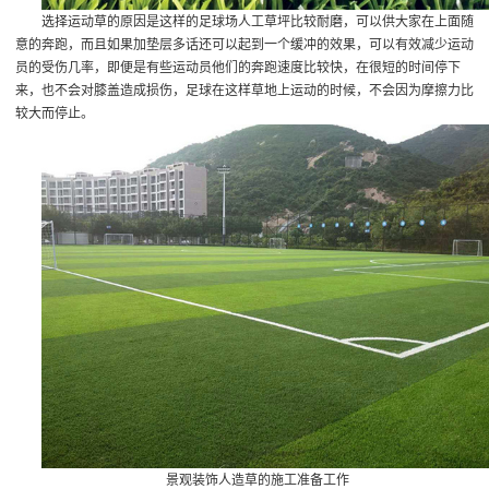
选择运动草的原因是这样的足球场人工草坪比较耐磨，可以供大家在上面随
意的奔跑，而且如果加垫层多话还可以起到一个缓冲的效果，可以有效减少运动
员的受伤几率，即便是有些运动员他们的奔跑速度比较快，在很短的时间停下
来，也不会对膝盖造成损伤，足球在这样草地上运动的时候，不会因为摩擦力比
较大而停止。
景观装饰人造草的施工准备工作