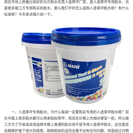
现在市场上质量比较好的马贝胶水
东莞人造草坪厂家
，是人造草坪专用胶水，也
是很多施工方专用购买的胶水，那么我们平时怎么选购人造草坪胶水呢？有什么
标准呢？今天来详细介绍一下。
一、人造草坪专用胶水；为什么强调一定要购买专用的人造草坪胶水呢？现
在市面上很多胶水都可以用来粘贴草坪，而且在价格上也相对便宜一些，所以施
工方为了节省成本而选择市面上普通的胶水而不是专用人造草坪胶水，这也是给
后期维护留下很大的隐患，刚刚粘贴的话完全看不出有任何问题，但是经过日晒