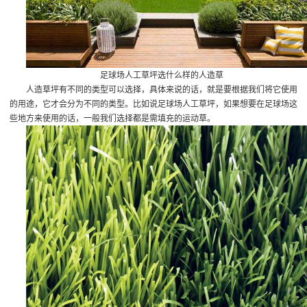
足球场人工草坪选什么样的人造草
人造草坪有不同的类型可以选择，具体来说的话，就是要根据我们将它使用
的用途，它才会分为不同的类型。比如说足球场人工草坪，如果想要在足球场这
些地方来使用的话，一般我们选择都是需填充的运动草。