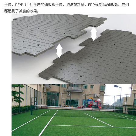
拼块，PE/PU工厂生产的薄板和拼块，泡沫塑料垫，EPP模制品/薄板等。它们
都起到了减震的效果。