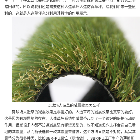
草一个一个种上去需要花多长的时间，平时的修剪维护也需要人力，那其实是非
常困难的，所以说我们还是需要这种人造草坪
人造仿真草坪
，给我们带来一些便
利的。这就是人造草坪充分利用其特性的作用展示。
网球场人造草的减震效果怎么样
网球场人造草的减震效果是非常好的。人造草坪的减震效果比真草的要好，
这是因为有减震垫的存在。人造草坪系统中减震垫起到了一个很好的保护运动员
作用，但是很多人都不知道减震垫有哪些类型的，也不知道怎么选择合适自己场
地的减震垫，从而随便选择一款减震垫来铺装，这个方法显然是不对的，其实减
震垫分为很多种类，比如SBR-PU原位（现场做），SBR/PU工厂生产的薄板和