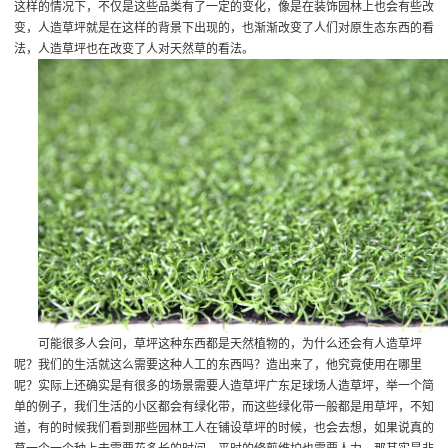
这样的情况下，不仅是这些品类有了一定的变化，像是在装饰园林上也会有些改
变，人造草坪就是在这样的背景下出现的，也渐渐改变了人们对原生态东西的看
法，人造草坪也在改变了人对天然草的看法。
可能很多人会问，草坪这种东西都是天然植物的，为什么还会有人造草坪
呢？我们的生活就这么需要这种人工的东西吗？造出来了，他究竟使用在哪里
呢？实际上还确实是有很多的场景需要人造草坪
广东足球场人造草坪
，举一个简
单的例子，我们生活的小区都会有绿化带，而这些绿化带一般都是用草坪，不知
道，有的时候我们看到那些园林工人在铺设草坪的时候，也会去想，如果说真的