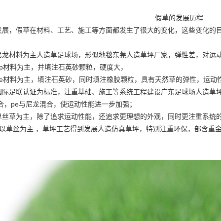
假草的发展历程
发展，假草在材料、工艺、施工等方面都发生了很大的变化，这些变化的
尼龙材料为主
人造草足球场
，形似地毯
东莞人造草坪厂家
，弹性差，对运
pp材料为主，并填注石英砂颗粒，硬度大，
pe材料为主，填注石英砂，同时填注橡胶颗粒，具有天然草的弹性，运动
国际足联认证为标准，注重基础、施工等系统工程建设
广东足球场人造草
混合，pe与尼龙混合，使运动性能进一步加强；
单丝草为主，除了追求运动性能，还追求更理想的外观，同时更注重系统
然以草丝为主 ，草坪工艺得到发展
人造仿真草坪
，特别注重环保，部含重