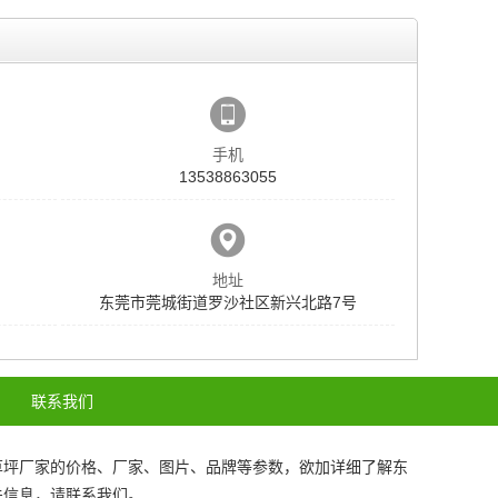
手机
13538863055
地址
东莞市莞城街道罗沙社区新兴北路7号
联系我们
草坪厂家
的价格、厂家、图片、品牌等参数，欲加详细了解
东
关信息，请联系我们。