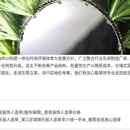
始终以构建一体化时尚环保体育为发展方针，广泛整合行业先进制造厂商
一化转型升级，自主不断完善产品结构，批量性生产以降低成本，仓储式
客朋友，走进东莞立美，进行实地的考察，我们有信心能够将专业呈现给
观装饰人造草(服务保障)_景观装饰人造草价格
乐部人造草_湛江足球俱乐部人造草多少钱一平米_推荐信息放心选择