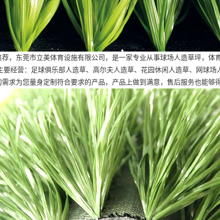
推荐，东莞市立美体育设施有限公司，是一家专业从事球场人造草坪，体
。主要经营：足球俱乐部人造草、高尔夫人造草、花园休闲人造草、网球场
的需求为您量身定制符合要求的产品，产品上做到满意，售后服务也能够