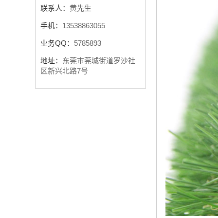
联系人：
黄先生
手机：
13538863055
业务QQ：
5785893
地址：
东莞市莞城街道罗沙社
区新兴北路7号