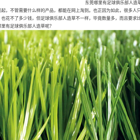
东莞哪里有足球俱乐部人造
兴起，不管需要什么样的产品，都能在网上淘到。也正因为如此，很多人
，也花不了多少钱，但足球俱乐部人造草不一样，毕竟数量多，而且要求
哪里有足球俱乐部人造草呢？