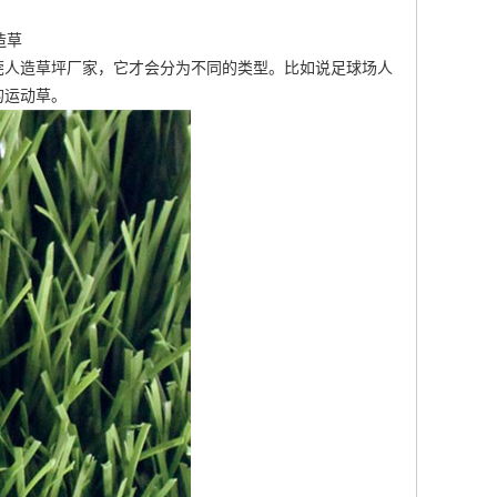
造草
莞人造草坪厂家
，它才会分为不同的类型。比如说足球场人
的运动草。