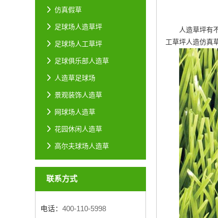
仿真假草
足球场人造草坪
人造草坪有
工草坪
人造仿真
足球场人工草坪
足球俱乐部人造草
人造草足球场
景观装饰人造草
网球场人造草
花园休闲人造草
高尔夫球场人造草
联系方式
电话：
400-110-5998