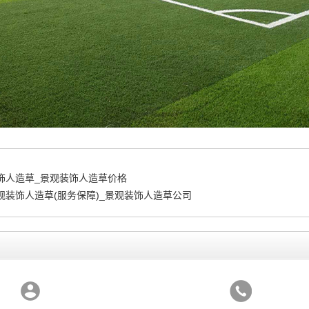
饰人造草_景观装饰人造草价格
观装饰人造草(服务保障)_景观装饰人造草公司