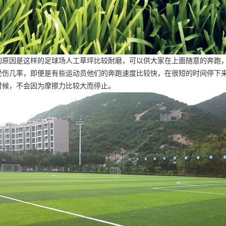
的原因是这样的足球场人工草坪比较耐磨，可以供大家在上面随意的奔跑
受伤几率，即便是有些运动员他们的奔跑速度比较快，在很短的时间停下
时候，不会因为摩擦力比较大而停止。