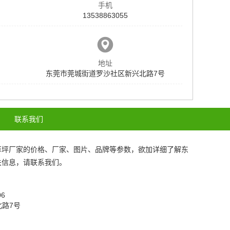
手机
13538863055
地址
东莞市莞城街道罗沙社区新兴北路7号
联系我们
草坪厂家
的价格、厂家、图片、品牌等参数，欲加详细了解
东
关信息，请联系我们。
206
北路7号