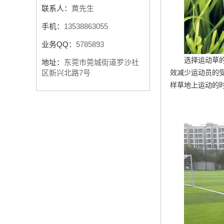
联系人：
黄先生
手机：
13538863055
业务QQ：
5785893
选择运动草
地址：
东莞市莞城街道罗沙社
效减少运动员的
区新兴北路7号
样草地上运动的