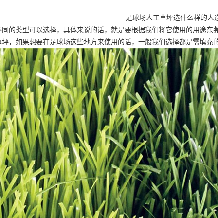
足球场人工草坪
选什么样的人
不同的类型可以选择，具体来说的话，就是要根据我们将它使用的用途
东
草坪
，如果想要在足球场这些地方来使用的话，一般我们选择都是需填充