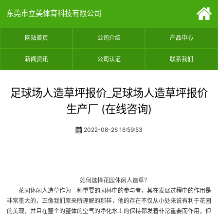
东莞市立美体育科技有限公司
网站首页
公司介绍
产品中心
新闻资讯
公司认证
联系我们
足球场人造草坪报价_足球场人造草坪报价
生产厂 (在线咨询)
2022-08-26 16:59:53
如何选择花园休闲人造草？
花园休闲人造草作为一种重要的园林中的参与者，其在发展过程中的作用是
非常重大的，正像我们原来所理解的那样，他的存在不仅从小处来说有利于花园
的美观，并且在整个的整体的空气的净化水土的保持都发着非常重要而作用，但