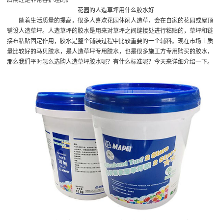
花园的人造草坪用什么胶水好
随着生活质量的提高，很多人喜欢花园休闲人造草，会在自家的花园或屋顶
铺设人造草坪。人造草坪的胶水是用来对草坪之间缝接处进行粘贴的，草坪和链
接布粘贴固定作用，胶水是整个铺装过程中比较重要的一个辅料。现在市场上质
量比较好的马贝胶水，是人造草坪专用胶水，也是很多施工方专用购买的胶水，
那么我们平时怎么选购人造草坪胶水呢？有什么标准呢？今天来详细介绍一下。