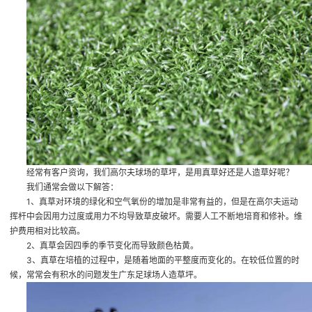
经常有客户资询，我们高尔夫球场的草坪，是用真草好还是人造草好呢？
我们通常会做以下解答：
1、真草对环境的绿化和空气氧份的增加是非常有益的，但是在高尔夫运动
挥杆中会因用力过度或用力不均导致草皮破坏。需要人工不断地培育和修补。维
护费用相对比较高。
2、真草会因四季的季节变化而导致颜色枯黄。
3、真草在培植的过程中，是随着地面的平整度而变化的。在较低位置的时
候，常常会有积水的问题发生
广东足球场人造草坪
。