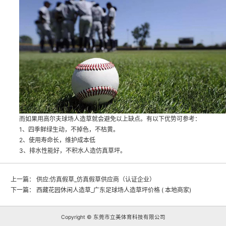
而如果用高尔夫球场人造草就会避免以上缺点。有以下优势可参考：
1、四季鲜绿生动，不掉色，不枯黄。
2、使用寿命长，维护成本低
3、排水性能好，不积水
人造仿真草坪
。
上一篇：
供应:仿真假草_仿真假草供应商（认证企业）
下一篇：
西藏花园休闲人造草_广东足球场人造草坪价格 ( 本地商家)
Copyright © 东莞市立美体育科技有限公司