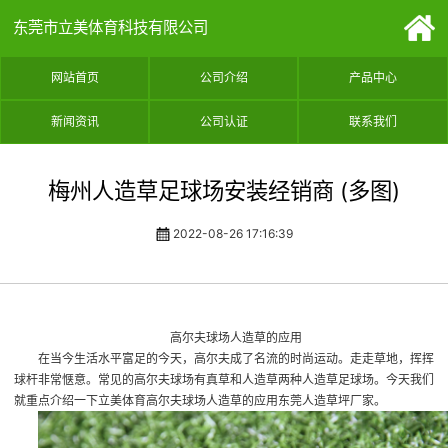
东莞市立美体育科技有限公司
网站首页
公司介绍
产品中心
新闻资讯
公司认证
联系我们
梅州人造草足球场安装经销商 (多图)
2022-08-26 17:16:39
高尔夫球场人造草的应用
在当今生活水平富足的今天，高尔夫成了名流的时尚运动。走走草地，挥挥
球杆非常惬意。常见的高尔夫球场有真草和人造草两种
人造草足球场
。今天我们
就重点介绍一下立美体育高尔夫球场人造草的应用
东莞人造草坪厂家
。