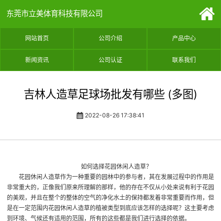
东莞市立美体育科技有限公司
网站首页
公司介绍
产品中心
新闻资讯
公司认证
联系我们
吉林人造草足球场批发有哪些 (多图)
2022-08-26 17:38:41
如何选择花园休闲人造草？
花园休闲人造草作为一种重要的园林中的参与者，其在发展过程中的作用是
非常重大的，正像我们原来所理解的那样，他的存在不仅从小处来说有利于花园
的美观，并且在整个的整体的空气的净化水土的保持都发着非常重要而作用，但
是在一定范围内花园休闲人造草的植被类型到底应该怎样的选择呢？这主要考虑
到环境、气候还有适用的范围，所有的这些都是我们进行选择的依据。