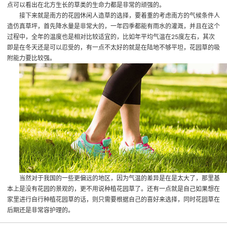
点可以看出在北方生长的草类的生命力都是非常的顽强的。
接下来就是南方的花园休闲人造草的选择，要着重的考虑南方的气候条件
人
造仿真草坪
，首先降水量是非常大的，一年四季都能有雨水的灌溉，并且在这个
过程中，全年的温度也是相对比较适宜的，比如年平均气温在25度左右，其次
即是在冬天还是可以忍受的，有一点不太好的就是在陆地不够平坦，花园草的吸
附能力要比较强。
当然对于我国的一些更偏远的地区，因为气温的差异是在是太大了，那里基
本上是没有花园的景观的，更不用说种植花园草了。还有一点就是自己如果想在
家里进行自行种植花园草的话，则只需要根据自己的喜好来选择，同时花园草在
后期还是非常容护理的。