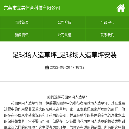
东莞市立美体育科技有限公司
网站首页
公司介绍
产品中心
新闻资讯
公司认证
联系我们
足球场人造草坪_足球场人造草坪安装
2022-08-26 17:18:32
如何选择花园休闲人造草？
花园休闲人造草作为一种重要的园林中的参与者
足球场人造草坪
，其在发展
过程中的作用是非常重大的
东莞人造草坪厂家
，正像我们原来所理解的那样，他
的存在不仅从小处来说有利于花园的美观，并且在整个的整体的空气的净化水土
的保持都发着非常重要而作用，但是在一定范围内花园休闲人造草的植被类型到
底应该怎样的选择呢？这主要考虑到环境、气候还有适用的范围，所有的这些都