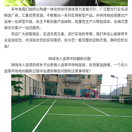
多年来我们始终以构建一体化时尚环保体育为发展方针，广泛整合行业先进
制造厂商，汇集优势资源，不断推出一系列实用新型产品。并将传统经营模式产
品单一化转型升级，自主不断完善产品结构，批量性生产以降低成本，仓储式营
销可对客户一站式服务。
欢迎广大顾客朋友，走进东莞立美，进行实地的考察，我们有信心能够将专
业呈现给您，并且结合您的实际需求，给与您一套完整的定制方案，期待您的光
临！
网球场人造草坪的翻新问题
网球场人造草的修补不比新做人造草坪场地容易，反而更加困难，一个旧人
造草坪场地的翻新过程中会遇到哪些问题和注意事项呢？