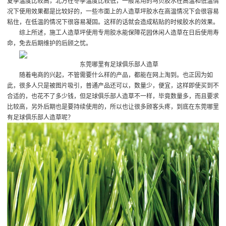
夏季温度比较高，北方在冬季温度比较低，一般常用的马贝胶水在高温和低温情
况下使用效果都是比较好的，一些市面上的人造草坪胶水在高温情况下会很容易
粘住，在低温的情况下很容易凝固。这样的话就会造成粘贴的时候胶水的效果。
综上所述，施工人造草坪使用专用胶水能保障花园休闲人造草在日后使用寿
命，免去后期维护的后顾之忧。
东莞哪里有足球俱乐部人造草
随着电商的兴起，不管需要什么样的产品，都能在网上淘到。也正因为如
此，很多人只是被图片吸引，普通产品还可以，数量少，便宜，这样即使买到不
合适的，也花不了多少钱，但足球俱乐部人造草不一样，毕竟数量多，而且要求
比较高，另外后期也是要持续使用的，所以也让很多顾客头疼，到底在东莞哪里
有足球俱乐部人造草呢？