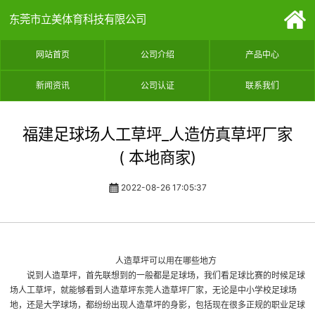
东莞市立美体育科技有限公司
网站首页
公司介绍
产品中心
新闻资讯
公司认证
联系我们
福建足球场人工草坪_人造仿真草坪厂家
( 本地商家)
2022-08-26 17:05:37
人造草坪可以用在哪些地方
说到人造草坪，首先联想到的一般都是足球场，我们看足球比赛的时候
足球
场人工草坪
，就能够看到人造草坪
东莞人造草坪厂家
，无论是中小学校足球场
地，还是大学球场，都纷纷出现人造草坪的身影，包括现在很多正规的职业足球