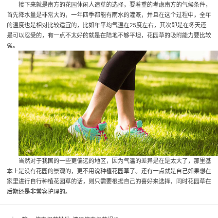
接下来就是南方的花园休闲人造草的选择，要着重的考虑南方的气候条件，
首先降水量是非常大的，一年四季都能有雨水的灌溉，并且在这个过程中，全年
的温度也是相对比较适宜的，比如年平均气温在25度左右，其次即是在冬天还
是可以忍受的，有一点不太好的就是在陆地不够平坦，花园草的吸附能力要比较
强。
当然对于我国的一些更偏远的地区，因为气温的差异是在是太大了，那里基
本上是没有花园的景观的，更不用说种植花园草了。还有一点就是自己如果想在
家里进行自行种植花园草的话，则只需要根据自己的喜好来选择，同时花园草在
后期还是非常容护理的。