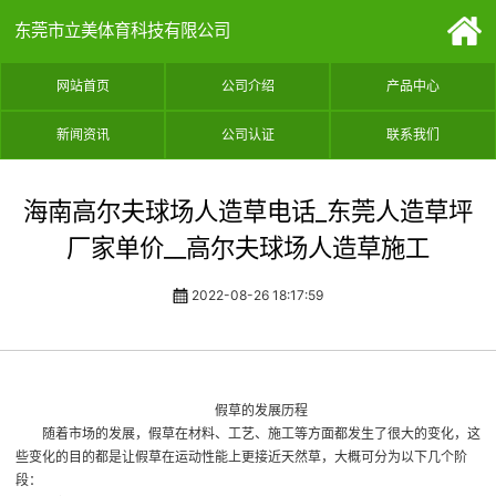
东莞市立美体育科技有限公司
网站首页
公司介绍
产品中心
新闻资讯
公司认证
联系我们
海南高尔夫球场人造草电话_东莞人造草坪
厂家单价__高尔夫球场人造草施工
2022-08-26 18:17:59
假草的发展历程
随着市场的发展，假草在材料、工艺、施工等方面都发生了很大的变化，这
些变化的目的都是让假草在运动性能上更接近天然草，大概可分为以下几个阶
段：