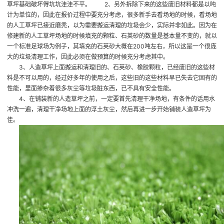
草坪基础破坏得坑坑洼洼不平。 2、另外拆除下来的这些废旧材料都是以吨
计为单位的，因此在报价过程中要充分考虑，很多新手去看场地的时候，看场地
的人工草坪已接近磨秃，以为需要搬运清理的垃圾会少，实际并非如此。因为在
修建新的人工草坪场地的时候填充的颗粒、石英砂的数量是基本量不变的，就以
一个标准足球场为例子，其填充的石英砂大概在200吨左右，所以这是一个很庞
大的垃圾清理工作，因此必须在做预算的时候充分考虑其中。
3、人造草坪上面搬运和清理旧的、石英砂、橡胶颗粒，已经废旧的这些材
料是不可以用的，经过好多年的使用之后，这些旧的这些材料早已失去它固有的
性能，里面掺杂着很多灰尘等垃圾脏东西，已不具有安全性能。
4、在铺装新的人造草坪之前，一定要首先清理干净场地，有条件的话用水
冲洗一遍，清理干净场地上面的浮土灰尘，然后再进一步开始铺装人造草坪为
佳。