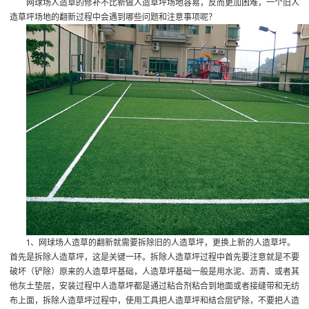
网球场人造草的修补不比新做人造草坪场地容易，反而更加困难，一个旧人
造草坪场地的翻新过程中会遇到哪些问题和注意事项呢？
1、网球场人造草的翻新就需要拆除旧的人造草坪，更换上新的人造草坪。
首先是拆除人造草坪，这是关键一环。拆除人造草坪过程中首先要注意就是不要
破坏（铲除）原来的人造草坪基础，人造草坪基础一般是用水泥、沥青、或者其
他灰土垫层，安装过程中人造草坪都是通过粘合剂粘合到地面或者接缝带和无纺
布上面，拆除人造草坪过程中，使用工具把人造草坪和结合层铲除，不要把人造