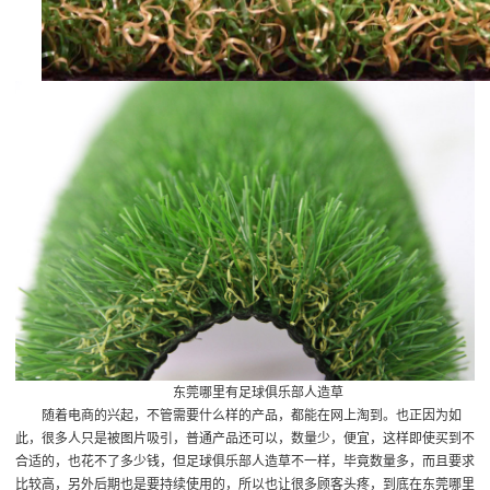
东莞哪里有足球俱乐部人造草
随着电商的兴起，不管需要什么样的产品，都能在网上淘到。也正因为如
此，很多人只是被图片吸引，普通产品还可以，数量少，便宜，这样即使买到不
合适的，也花不了多少钱，但足球俱乐部人造草不一样，毕竟数量多，而且要求
比较高，另外后期也是要持续使用的，所以也让很多顾客头疼，到底在东莞哪里