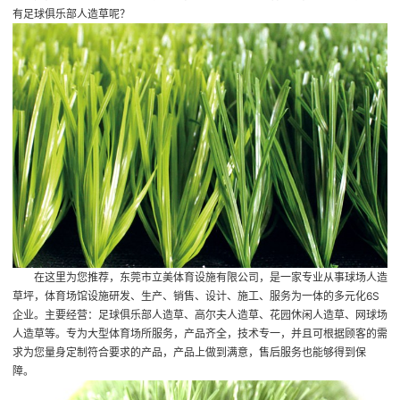
有足球俱乐部人造草呢？
在这里为您推荐，东莞市立美体育设施有限公司，是一家专业从事球场人造
草坪，体育场馆设施研发、生产、销售、设计、施工、服务为一体的多元化6S
企业。主要经营：足球俱乐部人造草、高尔夫人造草、花园休闲人造草、网球场
人造草等。专为大型体育场所服务，产品齐全，技术专一，并且可根据顾客的需
求为您量身定制符合要求的产品，产品上做到满意，售后服务也能够得到保
障。