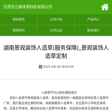
东莞市立美体育科技有限公司
网站首页
公司介绍
产品中心
新闻资讯
公司认证
联系我们
湖南景观装饰人造草(服务保障)_景观装饰人
造草定制
2022-08-26 18:03:56
人造草坪可以用在哪些地方
说到人造草坪
景观装饰人造草
，首先联想到的一般都是足球场
东莞人造草坪
厂家
，我们看足球比赛的时候，就能够看到人造草坪，无论是中小学校足球场
地，还是大学球场，都纷纷出现人造草坪的身影，包括现在很多正规的职业足球