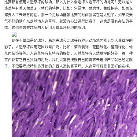
比赛都有使用人造草坪的球场，那么为什么会选择人造草坪的场地呢？无非是人
造草坪有着天然草无可替代的特性，比如：常绿性、耐磨性、免维护等。如果说
都要人工去培育的话，那一个足球场能够比赛的时间就实在是太短了，如果说天
气不好的话
广东足球场人造草坪
，就没有办法进行比赛了，这也是没有办法的事
情。这也是越来越多的人使用人造草坪场地的原因。
现在不单单是足球场、高尔夫球和网球等各种运动场地才能见到人造草坪的
影子，人造草坪应用范围非常广泛，比如：酒店装饰、花园绿化、屋顶绿化、幼
儿园装饰等等。人造草坪有其特有的好处，天然草坪有天然草坪的好处，每一种
东西都有它自己独特的用处，我们只需要按照自己的需求去选择产品就已经足够
了，不需要考虑特别多其他的东西
人造仿真草坪
。人造草坪将是非常好的选择。