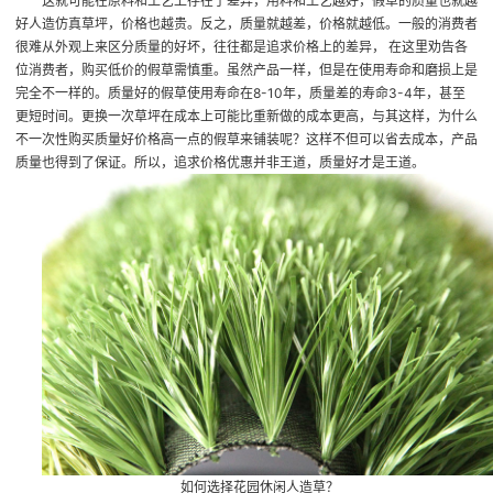
这就可能在原料和工艺上存在了差异，用料和工艺越好，假草的质量也就越
好
人造仿真草坪
，价格也越贵。反之，质量就越差，价格就越低。一般的消费者
很难从外观上来区分质量的好坏，往往都是追求价格上的差异， 在这里劝告各
位消费者，购买低价的假草需慎重。虽然产品一样，但是在使用寿命和磨损上是
完全不一样的。质量好的假草使用寿命在8-10年，质量差的寿命3-4年，甚至
更短时间。更换一次草坪在成本上可能比重新做的成本更高，与其这样，为什么
不一次性购买质量好价格高一点的假草来铺装呢？这样不但可以省去成本，产品
质量也得到了保证。所以，追求价格优惠并非王道，质量好才是王道。
如何选择
花园休闲人造草
？