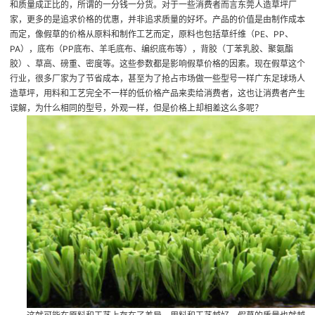
和质量成正比的，所谓的一分钱一分货。对于一些消费者而言
东莞人造草坪厂
家
，更多的是追求价格的优惠，并非追求质量的好坏。产品的价值是由制作成本
而定，像假草的价格从原料和制作工艺而定，原料也包括草纤维（PE、PP、
PA），底布（PP底布、羊毛底布、编织底布等），背胶（丁苯乳胶、聚氨酯
胶）、草高、磅重、密度等。这些参数都是影响假草价格的因素。现在假草这个
行业，很多厂家为了节省成本，甚至为了抢占市场做一些型号一样
广东足球场人
造草坪
，用料和工艺完全不一样的低价格产品来卖给消费者，这也让消费者产生
误解，为什么相同的型号，外观一样，但是价格上却相差这么多呢？