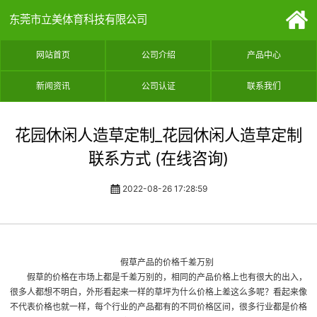
东莞市立美体育科技有限公司
网站首页
公司介绍
产品中心
新闻资讯
公司认证
联系我们
花园休闲人造草定制_花园休闲人造草定制
联系方式 (在线咨询)
2022-08-26 17:28:59
假草产品的价格千差万别
假草的价格在市场上都是千差万别的，相同的产品价格上也有很大的出入，
很多人都想不明白，外形看起来一样的草坪为什么价格上差这么多呢？看起来像
不代表价格也就一样，每个行业的产品都有的不同价格区间，很多行业都是价格