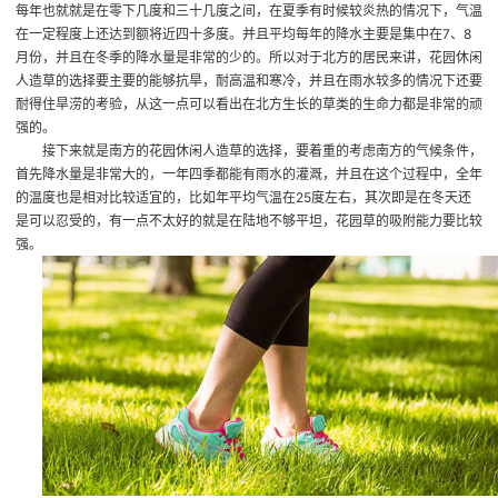
每年也就就是在零下几度和三十几度之间，在夏季有时候较炎热的情况下，气温
在一定程度上还达到额将近四十多度。并且平均每年的降水主要是集中在7、8
月份，并且在冬季的降水量是非常的少的。所以对于北方的居民来讲，花园休闲
人造草的选择要主要的能够抗旱，耐高温和寒冷，并且在雨水较多的情况下还要
耐得住旱涝的考验，从这一点可以看出在北方生长的草类的生命力都是非常的顽
强的。
接下来就是南方的花园休闲人造草的选择，要着重的考虑南方的气候条件，
首先降水量是非常大的，一年四季都能有雨水的灌溉，并且在这个过程中，全年
的温度也是相对比较适宜的，比如年平均气温在25度左右，其次即是在冬天还
是可以忍受的，有一点不太好的就是在陆地不够平坦，花园草的吸附能力要比较
强。