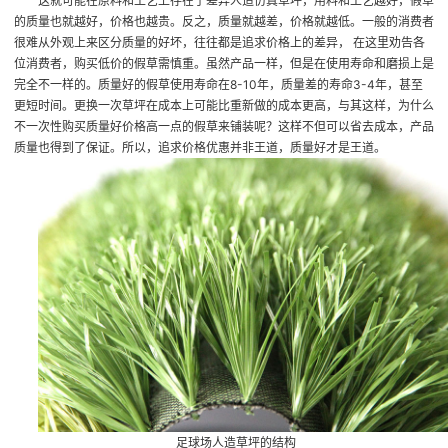
这就可能在原料和工艺上存在了差异
人造仿真草坪
，用料和工艺越好，假草
的质量也就越好，价格也越贵。反之，质量就越差，价格就越低。一般的消费者
很难从外观上来区分质量的好坏，往往都是追求价格上的差异， 在这里劝告各
位消费者，购买低价的假草需慎重。虽然产品一样，但是在使用寿命和磨损上是
完全不一样的。质量好的假草使用寿命在8-10年，质量差的寿命3-4年，甚至
更短时间。更换一次草坪在成本上可能比重新做的成本更高，与其这样，为什么
不一次性购买质量好价格高一点的假草来铺装呢？这样不但可以省去成本，产品
质量也得到了保证。所以，追求价格优惠并非王道，质量好才是王道。
足球场人造草坪
的结构