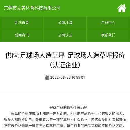
东莞市立美体育科技有限公司
网站首页
公司介绍
产品中心
新闻资讯
公司认证
联系我们
供应:足球场人造草坪_足球场人造草坪报价
（认证企业）
2022-08-26 16:55:01
假草产品的价格千差万别
假草的价格在市场上都是千差万别的，相同的产品价格上也有很大的出入，
很多人都想不明白，外形看起来一样的草坪为什么价格上差这么多呢？看起来像
不代表价格也就一样
东莞人造草坪厂家
，每个行业的产品都有的不同价格区间，