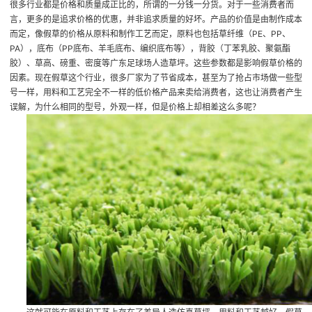
很多行业都是价格和质量成正比的，所谓的一分钱一分货。对于一些消费者而
言，更多的是追求价格的优惠，并非追求质量的好坏。产品的价值是由制作成本
而定，像假草的价格从原料和制作工艺而定，原料也包括草纤维（PE、PP、
PA），底布（PP底布、羊毛底布、编织底布等），背胶（丁苯乳胶、聚氨酯
胶）、草高、磅重、密度等
广东足球场人造草坪
。这些参数都是影响假草价格的
因素。现在假草这个行业，很多厂家为了节省成本，甚至为了抢占市场做一些型
号一样，用料和工艺完全不一样的低价格产品来卖给消费者，这也让消费者产生
误解，为什么相同的型号，外观一样，但是价格上却相差这么多呢？