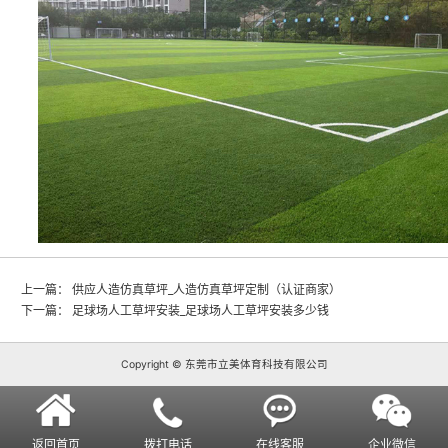
上一篇：
供应人造仿真草坪_人造仿真草坪定制（认证商家）
下一篇：
足球场人工草坪安装_足球场人工草坪安装多少钱
Copyright © 东莞市立美体育科技有限公司
返回首页
拨打电话
在线客服
企业微信