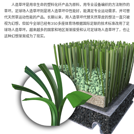
人造草坪是用非生命的塑料化纤产品为原料，用专业设备编织的方法制作的
草坪。足球场人造草坪则是将人造草坪中性能好，能满足专业运动需求、并可替
代天然草运动性能的产品。长期以来，用人造草坪代替天然草皮的想法一直只被
视为幻想，但如今全球已经有350多座体育场根据国际足联的技术标准改用了足
球场人造草坪。越来越多的国家和地区渐渐接受和认可足球场人造草坪了，也让
这种幻想渐渐成为了现实。