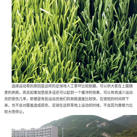
选择运动草的原因是这样的足球场人工草坪比较耐磨，可以供大家在上面随
意的奔跑，而且如果加垫层多话还可以起到一个缓冲的效果，可以有效减少运动
员的受伤几率，即便是有些运动员他们的奔跑速度比较快，在很短的时间停下
来，也不会对膝盖造成损伤，足球在这样草地上运动的时候，不会因为摩擦力比
较大而停止。