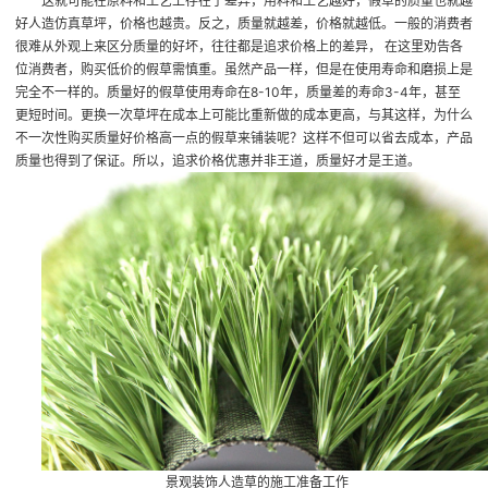
这就可能在原料和工艺上存在了差异，用料和工艺越好，假草的质量也就越
好
人造仿真草坪
，价格也越贵。反之，质量就越差，价格就越低。一般的消费者
很难从外观上来区分质量的好坏，往往都是追求价格上的差异， 在这里劝告各
位消费者，购买低价的假草需慎重。虽然产品一样，但是在使用寿命和磨损上是
完全不一样的。质量好的假草使用寿命在8-10年，质量差的寿命3-4年，甚至
更短时间。更换一次草坪在成本上可能比重新做的成本更高，与其这样，为什么
不一次性购买质量好价格高一点的假草来铺装呢？这样不但可以省去成本，产品
质量也得到了保证。所以，追求价格优惠并非王道，质量好才是王道。
景观装饰人造草的施工准备工作