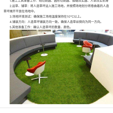
1.施工工具准备工作：线切割器、圆形切割器、接缝压实器、人草压实机等
2.运草、铺草：将人造草坪运入施工场地，并按照场地划分将卷曲着的人造
草坪摊开平放在场地中。
3.场地环境测试：确保施工场地温度保持在10℃以上。
4.铺装方向：人造草坪铺装方向一致，确保人造草丝倒向为同一方向。
5.其他准备工作：确认人造草坪的数量、颜色。