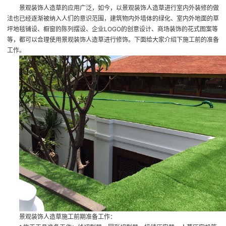
景观装饰人造草的应用广泛，如今，以景观装饰人造草进行室内外装修的做
法也已经逐渐被纳入人们的意识范围，建筑物内外墙体的绿化、室内外地面的草
坪地毯铺设、橱窗的陈列摆设、企业LOGO的创意设计、商场装饰的花式图案等
等，都可以合理使用景观装饰人造草进行修饰。下面给大家介绍下施工前的准备
工作。
景观装饰人造草施工前期准备工作：