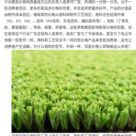
行业都是价格和质量成正比的
东莞人造草坪厂家
，所谓的一分钱一分货。对于一
些消费者而言，更多的是追求价格的优惠，并非追求质量的好坏。产品的价值是
由制作成本而定，像假草的价格从原料和制作工艺而定，原料也包括草纤维
（PE、PP、PA），底布（PP底布、羊毛底布、编织底布等），背胶（丁苯乳
胶、聚氨酯胶）、草高、磅重、密度等。这些参数都是影响假草价格的因素。现
在假草这个行业
广东足球场人造草坪
，很多厂家为了节省成本，甚至为了抢占市
场做一些型号一样，用料和工艺完全不一样的低价格产品来卖给消费者，这也让
消费者产生误解，为什么相同的型号，外观一样，但是价格上却相差这么多呢？