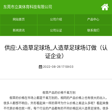
东莞市立美体育科技有限公司
网站首页
公司介绍
产品中心
新闻资讯
公司认证
联系我们
供应:人造草足球场_人造草足球场订做（认
证企业）
2022-08-26 17:59:03
假草产品的价格千差万别
假草的价格在市场上都是千差万别的，相同的产品价格上也有很大的出入，
很多人都想不明白，外形看起来一样的草坪为什么价格上差这么多呢？看起来像
不代表价格也就一样，每个行业的产品都有的不同价格区间
人造草足球场
，很多