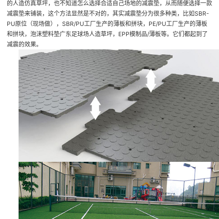
的
人造仿真草坪
，也不知道怎么选择合适自己场地的减震垫，从而随便选择一款
减震垫来铺装，这个方法显然是不对的，其实减震垫分为很多种类，比如SBR-
PU原位（现场做），SBR/PU工厂生产的薄板和拼块，PE/PU工厂生产的薄板
和拼块，泡沫塑料垫
广东足球场人造草坪
，EPP模制品/薄板等。它们都起到了
减震的效果。