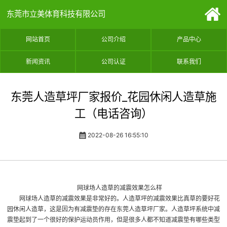
东莞市立美体育科技有限公司
网站首页
公司介绍
产品中心
新闻资讯
公司认证
联系我们
东莞人造草坪厂家报价_花园休闲人造草施
工（电话咨询）
2022-08-26 16:55:10
网球场人造草的减震效果怎么样
网球场人造草的减震效果是非常好的。人造草坪的减震效果比真草的要好
花
园休闲人造草
，这是因为有减震垫的存在
东莞人造草坪厂家
。人造草坪系统中减
震垫起到了一个很好的保护运动员作用，但是很多人都不知道减震垫有哪些类型