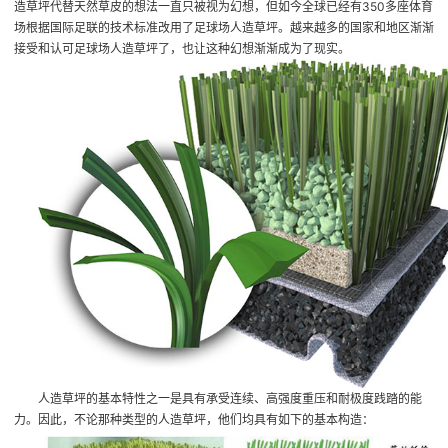
造草坪代替天然草皮的想法一直只被视为幻想，但如今全球已经有350多座体育
场根据国际足联的技术标准改用了足球场人造草坪。越来越多的国家和地区渐渐
接受和认可足球场人造草坪了，也让这种幻想渐渐成为了现实。
人造草坪的基本特性之一是具有承受连续、高强度重压和耐极度践踏的能
力。因此，不论那种类型的人造草坪，他们均具有如下的基本构造：