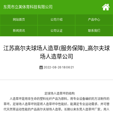
东莞市立美体育科技有限公司
网站首页
公司介绍
产品中心
新闻资讯
公司认证
联系我们
江苏高尔夫球场人造草(服务保障)_高尔夫球
场人造草公司
2022-08-26 18:06:21
足球场人造草坪的结构
人造草坪是用非生命的塑料化纤产品为原料，用专业设备编织的方法制作的
草坪。足球场人造草坪则是将人造草坪中性能好，能满足专业运动需求、并可替
代天然草运动性能的产品
高尔夫球场人造草
。长期以来
东莞人造草坪厂家
，用人