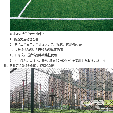
网球场人造草的专业特性：
1、能避免运动性伤害
2、制作工艺复杂，草纤度大、色牢度优、抗UV指标高
3、提升场地功能，利于多功能体育教育
4、耐磨损，适合高频率密集性使用
5、易于融入周围环境、美观 (绒高40-60MM) 主要用于专业性足球、棒
球、网球等运动场地铺设，须填充辅料。