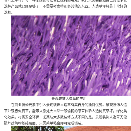
场人造草坪
，每一种东西都有它自己独特的用处，我们只需要按照自己的需求去
选择产品就已经足够了，不需要考虑特别多其他的东西。人造草坪将是非常好的
选择。
景观装饰人造草的应用
在商业装修元素中引入景观装饰人造草有其自身的独特优势。景观装饰人造
草外观极似真草，能带来身处大自然一般愉悦的感官体验
人造仿真草坪
，绿化美
化效果，材质安全环保；尤其与大多数装修方式不同的是，景观装饰人造草无需
破坏建筑物基础层面，只需简单粘合即可完成铺装。