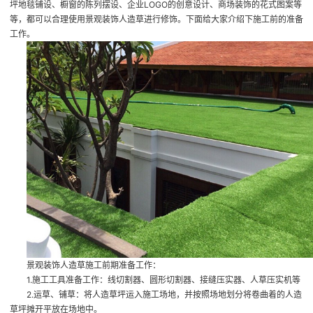
坪地毯铺设、橱窗的陈列摆设、企业LOGO的创意设计、商场装饰的花式图案等
等，都可以合理使用景观装饰人造草进行修饰。下面给大家介绍下施工前的准备
工作。
景观装饰人造草施工前期准备工作：
1.施工工具准备工作：线切割器、圆形切割器、接缝压实器、人草压实机等
2.运草、铺草：将人造草坪运入施工场地，并按照场地划分将卷曲着的人造
草坪摊开平放在场地中。