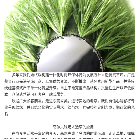
多年来我们始终以构建一体化时尚环保体育为发展方针
人造仿真草坪
，广泛
整合行业先进制造厂商，汇集优势资源，不断推出一系列实用新型产品。并将传
统经营模式产品单一化转型升级，自主不断完善产品结构，批量性生产以降低成
本，仓储式营销可对客户一站式服务。
欢迎广大顾客朋友，走进东莞立美，进行实地的考察，我们有信心能够将专
业呈现给您，并且结合您的实际需求，给与您一套完整的定制方案，期待您的光
临！
高尔夫球场人造草
的应用
在当今生活水平富足的今天，高尔夫成了名流的时尚运动。走走草地，挥挥