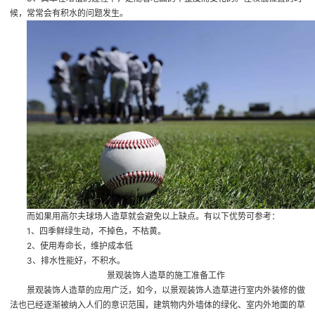
候，常常会有积水的问题发生。
而如果用高尔夫球场人造草就会避免以上缺点。有以下优势可参考：
1、四季鲜绿生动，不掉色，不枯黄。
2、使用寿命长，维护成本低
3、排水性能好，不积水。
景观装饰人造草的施工准备工作
景观装饰人造草的应用广泛，如今，以景观装饰人造草进行室内外装修的做
法也已经逐渐被纳入人们的意识范围，建筑物内外墙体的绿化、室内外地面的草