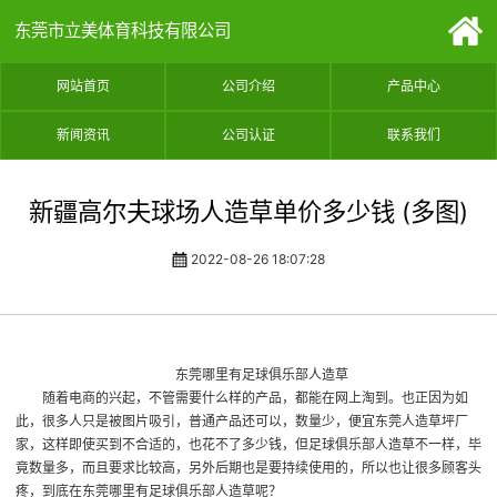
东莞市立美体育科技有限公司
网站首页
公司介绍
产品中心
新闻资讯
公司认证
联系我们
新疆高尔夫球场人造草单价多少钱 (多图)
2022-08-26 18:07:28
东莞哪里有足球俱乐部人造草
随着电商的兴起，不管需要什么样的产品，都能在网上淘到。也正因为如
此，很多人只是被图片吸引，普通产品还可以，数量少，便宜
东莞人造草坪厂
家
，这样即使买到不合适的，也花不了多少钱，但足球俱乐部人造草不一样，毕
竟数量多，而且要求比较高，另外后期也是要持续使用的，所以也让很多顾客头
疼，到底在东莞哪里有足球俱乐部人造草呢？