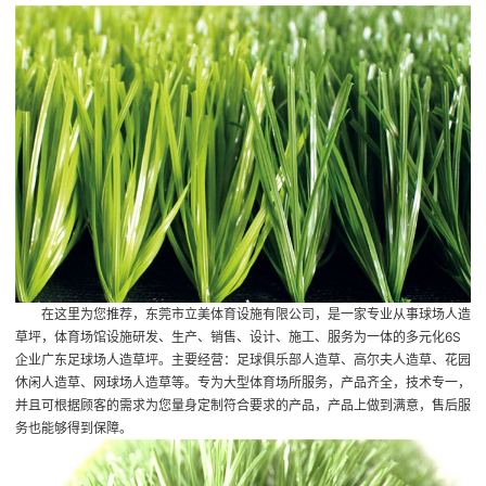
在这里为您推荐，东莞市立美体育设施有限公司，是一家专业从事球场人造
草坪，体育场馆设施研发、生产、销售、设计、施工、服务为一体的多元化6S
企业
广东足球场人造草坪
。主要经营：足球俱乐部人造草、高尔夫人造草、花园
休闲人造草、网球场人造草等。专为大型体育场所服务，产品齐全，技术专一，
并且可根据顾客的需求为您量身定制符合要求的产品，产品上做到满意，售后服
务也能够得到保障。