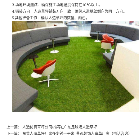
3.场地环境测试：确保施工场地温度保持在10℃以上。
4.铺装方向：人造草坪铺装方向一致，确保人造草丝倒向为同一方向。
5.其他准备工作：确认人造草坪的数量、颜色。
上一篇：
人造仿真草坪公司(推荐)_广东足球场人造草坪
下一篇：
东莞人造草坪厂家多少钱一平米_景观装饰人造草厂家（电话咨询）