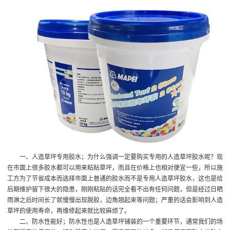
一、人造草坪专用胶水；为什么强调一定要购买专用的人造草坪胶水呢？现
在市面上很多胶水都可以用来粘贴草坪，而且在价格上也相对便宜一些，所以施
工方为了节省成本而选择市面上普通的胶水而不是专用人造草坪胶水，这也是给
后期维护留下很大的隐患，刚刚粘贴的话完全看不出有任何问题，但是经过日晒
雨淋之后时间长了就慢慢出现脱胶，边角翘起来等问题；严重的话会影响到人造
草坪的使用寿命，再维修起来就比较麻烦了。
二、防水性能好；防水性也是人造草坪铺装的一个重要环节，通常我们的场