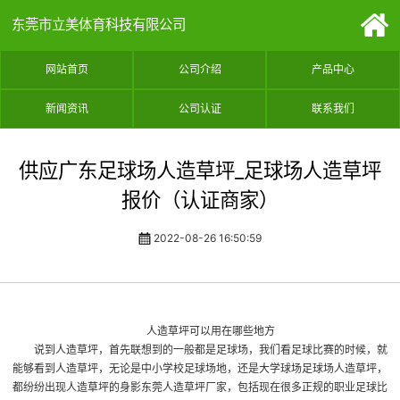
东莞市立美体育科技有限公司
网站首页
公司介绍
产品中心
新闻资讯
公司认证
联系我们
供应广东足球场人造草坪_足球场人造草坪
报价（认证商家）
2022-08-26 16:50:59
人造草坪可以用在哪些地方
说到人造草坪，首先联想到的一般都是足球场，我们看足球比赛的时候，就
能够看到人造草坪，无论是中小学校足球场地，还是大学球场
足球场人造草坪
，
都纷纷出现人造草坪的身影
东莞人造草坪厂家
，包括现在很多正规的职业足球比