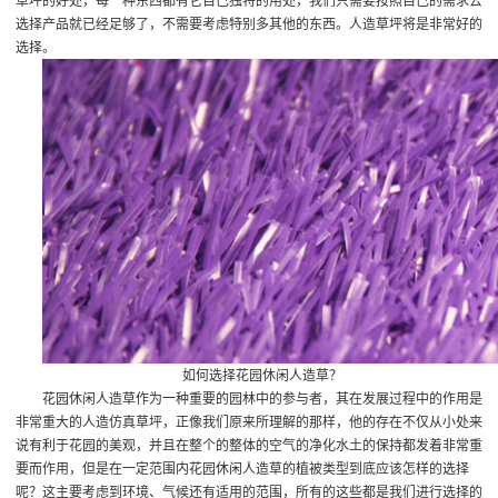
草坪的好处，每一种东西都有它自己独特的用处，我们只需要按照自己的需求去
选择产品就已经足够了，不需要考虑特别多其他的东西。人造草坪将是非常好的
选择。
如何选择花园休闲人造草？
花园休闲人造草作为一种重要的园林中的参与者，其在发展过程中的作用是
非常重大的
人造仿真草坪
，正像我们原来所理解的那样，他的存在不仅从小处来
说有利于花园的美观，并且在整个的整体的空气的净化水土的保持都发着非常重
要而作用，但是在一定范围内花园休闲人造草的植被类型到底应该怎样的选择
呢？这主要考虑到环境、气候还有适用的范围，所有的这些都是我们进行选择的