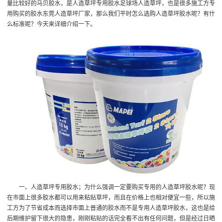
量比较好的马贝胶水，是人造草坪专用胶水
足球场人造草坪
，也是很多施工方专
用购买的胶水
东莞人造草坪厂家
，那么我们平时怎么选购人造草坪胶水呢？有什
么标准呢？今天来详细介绍一下。
一、人造草坪专用胶水；为什么强调一定要购买专用的人造草坪胶水呢？现
在市面上很多胶水都可以用来粘贴草坪，而且在价格上也相对便宜一些，所以施
工方为了节省成本而选择市面上普通的胶水而不是专用人造草坪胶水，这也是给
后期维护留下很大的隐患，刚刚粘贴的话完全看不出有任何问题，但是经过日晒