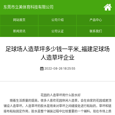
东莞市立美体育科技有限公司
网站首页
公司介绍
产品中心
新闻资讯
公司认证
联系我们
足球场人造草坪多少钱一平米_福建足球场
人造草坪企业
2022-08-26 18:25:55
花园的人造草坪用什么胶水好
随着生活质量的提高，很多人喜欢花园休闲人造草，会在自家的花园或屋顶
铺设人造草坪。人造草坪的胶水是用来对草坪之间缝接处进行粘贴的，草坪和链
接布粘贴固定作用，胶水是整个铺装过程中比较重要的一个辅料。现在市场上质