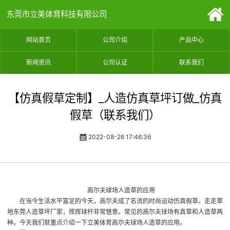
东莞市立美体育科技有限公司
网站首页
公司介绍
产品中心
新闻资讯
公司认证
联系我们
【仿真假草定制】_人造仿真草坪订做_仿真
假草（联系我们）
2022-08-26 17:46:36
高尔夫球场人造草的应用
在当今生活水平富足的今天，高尔夫成了名流的时尚运动
仿真假草
。走走草
地
东莞人造草坪厂家
，挥挥球杆非常惬意。常见的高尔夫球场有真草和人造草两
种。今天我们就重点介绍一下立美体育高尔夫球场人造草的应用。