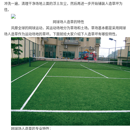
冲洗一遍，清理干净场地上面的浮土灰尘，然后再进一步开始铺装人造草坪为
佳。
网球场人造草的特性
风靡全球的网球运动，其运动场地分为草场和土场。草场基本都是采用网球
场人造草作为运动场地的草坪。下面就给大家介绍下人造草坪有哪些特性。
网球场人造草的专业特性：