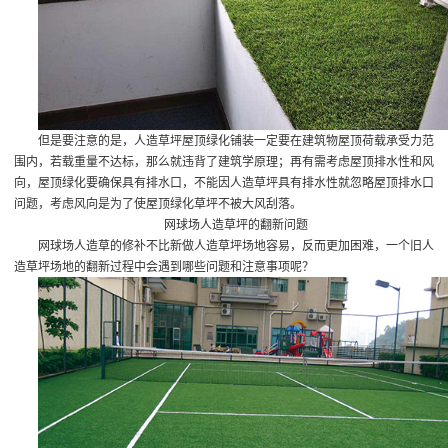
但是要注意的是，人造草坪屋顶绿化铺装一定要在建筑物屋顶荷载承受力范
围内，若载重量不达标，那么就违背了建筑学原理；再有需考虑屋顶排水性和风
向，屋顶绿化要确保具有排水口，不能因人造草坪具有排水性就忽略屋顶排水口
问题，考虑风向是为了使屋顶绿化草坪不被大风刮落。
网球场人造草坪的翻新问题
网球场人造草的修补不比新做人造草坪场地容易，反而更加困难，一个旧人
造草坪场地的翻新过程中会遇到哪些问题和注意事项呢？