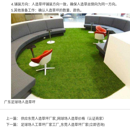
4.铺装方向：人造草坪铺装方向一致，确保人造草丝倒向为同一方向。
5.其他准备工作：确认人造草坪的数量、颜色。
广东足球场人造草坪
上一篇：
供应东莞人造草坪厂家_网球场人造草价格（认证商家）
下一篇：
足球场人工草坪厂家工厂_东莞人造草坪厂家(立即咨询)