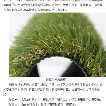
草一个一个种上去需要花多长的时间，平时的修剪维护也需要人力，那其实是非
常困难的，所以说我们还是需要这种人造草坪，给我们带来一些便利的。这就是
人造草坪充分利用其特性的作用展示
人造仿真草坪
。
假草的发展历程
随着市场的发展，假草在材料、工艺、施工等方面都发生了很大的变化，这
些变化的目的都是让假草在运动性能上更接近天然草，大概可分为以下几个阶
段：
阶段一：以尼龙材料为主，形似地毯，弹性差，对运动员无保护，易受伤；
阶段二：以pp材料为主，并填注石英砂颗粒，硬度大，