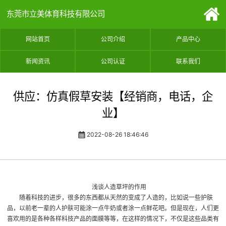
东莞市立美体育科技有限公司
网站首页
公司介绍
产品中心
新闻资讯
公司认证
联系我们
供应：仿真假草安装【经销商，电话，企
业】
2022-08-26 18:46:46
浅谈人造草坪的作用
随着科技的进步，很多的东西都从天然的变成了人造的，比如说一些护肤
品，以前老一辈的人护肤可能涂一点牛奶或者涂一点鲜花吧。但是现在，人们更
喜欢用的是各种各样科技产品的面膜等等，在这样的情况下，不仅是这些品类有