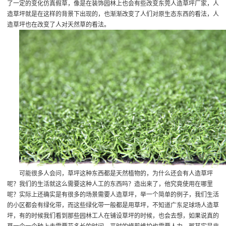
了一定的变化
仿真假草
，像是在装饰园林上也会有些改变
东莞人造草坪厂家
，人
造草坪就是在这样的背景下出现的，也渐渐改变了人们对原生态东西的看法，人
造草坪也在改变了人对天然草的看法。
可能很多人会问，草坪这种东西都是天然植物的，为什么还会有人造草坪
呢？我们的生活就这么需要这种人工的东西吗？造出来了，他究竟使用在哪里
呢？实际上还确实是有很多的场景需要人造草坪，举一个简单的例子，我们生活
的小区都会有绿化带，而这些绿化带一般都是用草坪，不知道
广东足球场人造草
坪
，有的时候我们看到那些园林工人在铺设草坪的时候，也会去想，如果说真的