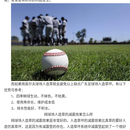
候，常常会有积水的问题发生。
而如果用高尔夫球场人造草就会避免以上缺点
广东足球场人造草坪
。有以下
优势可参考：
1、四季鲜绿生动，不掉色，不枯黄。
2、使用寿命长，维护成本低
3、排水性能好，不积水。
网球场人造草的减震效果怎么样
网球场人造草的减震效果是非常好的。人造草坪的减震效果比真草的要好
人
造仿真草坪
，这是因为有减震垫的存在。人造草坪系统中减震垫起到了一个很好