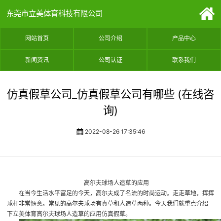
东莞市立美体育科技有限公司
网站首页
公司介绍
产品中心
新闻资讯
公司认证
联系我们
仿真假草公司_仿真假草公司有哪些 (在线咨
询)
2022-08-26 17:35:46
高尔夫球场人造草的应用
在当今生活水平富足的今天，高尔夫成了名流的时尚运动。走走草地，挥挥
球杆非常惬意。常见的高尔夫球场有真草和人造草两种。今天我们就重点介绍一
下立美体育高尔夫球场人造草的应用
仿真假草
。