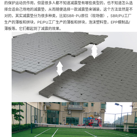
的保护运动员作用，但是很多人都不知道减震垫有哪些类型的，也不知道怎么选
择合适自己场地的减震垫，从而随便选择一款减震垫来铺装，这个方法显然是不
对的，其实减震垫分为很多种类，比如SBR-PU原位（现场做），SBR/PU工厂
生产的薄板和拼块，PE/PU工厂生产的薄板和拼块，泡沫塑料垫，EPP模制品/
薄板等。它们都起到了减震的效果。