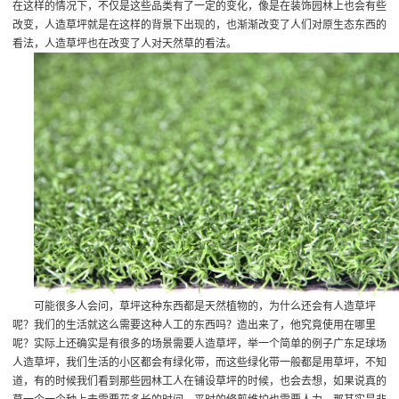
在这样的情况下，不仅是这些品类有了一定的变化，像是在装饰园林上也会有些
改变，人造草坪就是在这样的背景下出现的，也渐渐改变了人们对原生态东西的
看法，人造草坪也在改变了人对天然草的看法。
可能很多人会问，草坪这种东西都是天然植物的，为什么还会有人造草坪
呢？我们的生活就这么需要这种人工的东西吗？造出来了，他究竟使用在哪里
呢？实际上还确实是有很多的场景需要人造草坪，举一个简单的例子
广东足球场
人造草坪
，我们生活的小区都会有绿化带，而这些绿化带一般都是用草坪，不知
道，有的时候我们看到那些园林工人在铺设草坪的时候，也会去想，如果说真的