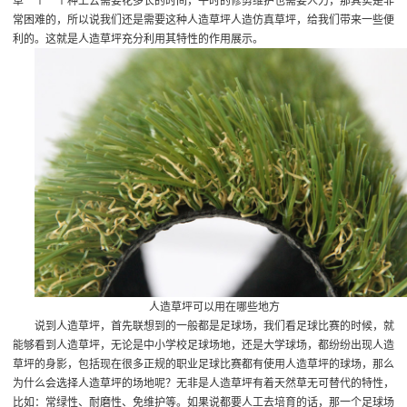
草一个一个种上去需要花多长的时间，平时的修剪维护也需要人力，那其实是非
常困难的，所以说我们还是需要这种人造草坪
人造仿真草坪
，给我们带来一些便
利的。这就是人造草坪充分利用其特性的作用展示。
人造草坪可以用在哪些地方
说到人造草坪，首先联想到的一般都是足球场，我们看足球比赛的时候，就
能够看到人造草坪，无论是中小学校足球场地，还是大学球场，都纷纷出现人造
草坪的身影，包括现在很多正规的职业足球比赛都有使用人造草坪的球场，那么
为什么会选择人造草坪的场地呢？无非是人造草坪有着天然草无可替代的特性，
比如：常绿性、耐磨性、免维护等。如果说都要人工去培育的话，那一个足球场