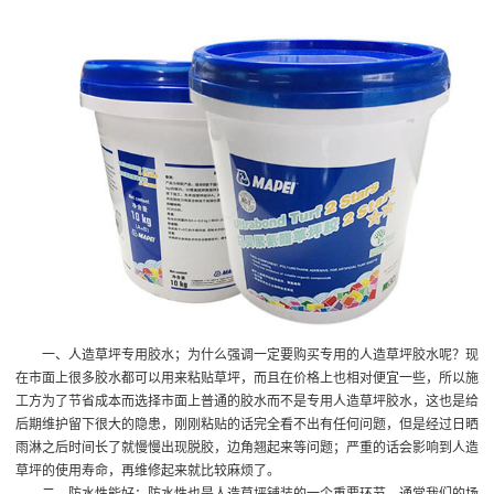
一、人造草坪专用胶水；为什么强调一定要购买专用的人造草坪胶水呢？现
在市面上很多胶水都可以用来粘贴草坪，而且在价格上也相对便宜一些，所以施
工方为了节省成本而选择市面上普通的胶水而不是专用人造草坪胶水，这也是给
后期维护留下很大的隐患，刚刚粘贴的话完全看不出有任何问题，但是经过日晒
雨淋之后时间长了就慢慢出现脱胶，边角翘起来等问题；严重的话会影响到人造
草坪的使用寿命，再维修起来就比较麻烦了。
二、防水性能好；防水性也是人造草坪铺装的一个重要环节，通常我们的场