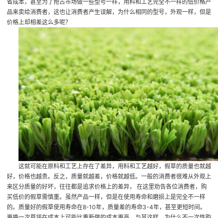
省成本，甚至为了抢占市场做一些型号一样，用料和工艺完全不一样的低价格产
品来卖给消费者，这也让消费者产生误解，为什么相同的型号，外观一样，但是
价格上却相差这么多呢？
这就可能在原料和工艺上存在了差异，用料和工艺越好，假草的质量也就越
好，价格也越贵。反之，质量就越差，价格就越低。一般的消费者很难从外观上
来区分质量的好坏，往往都是追求价格上的差异， 在这里劝告各位消费者，购
买低价的假草需慎重。虽然产品一样，但是在使用寿命和磨损上是完全不一样
的。质量好的假草使用寿命在8-10年，质量差的寿命3-4年，甚至更短时间。
更换一次草坪在成本上可能比重新做的成本更高，与其这样，为什么不一次性购