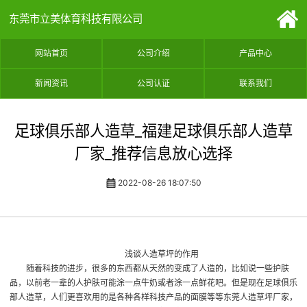
东莞市立美体育科技有限公司
网站首页
公司介绍
产品中心
新闻资讯
公司认证
联系我们
足球俱乐部人造草_福建足球俱乐部人造草
厂家_推荐信息放心选择
2022-08-26 18:07:50
浅谈人造草坪的作用
随着科技的进步，很多的东西都从天然的变成了人造的，比如说一些护肤
品，以前老一辈的人护肤可能涂一点牛奶或者涂一点鲜花吧。但是现在
足球俱乐
部人造草
，人们更喜欢用的是各种各样科技产品的面膜等等
东莞人造草坪厂家
，