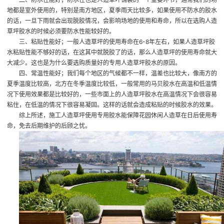
地都是室外使用的，特别是南方地区，夏季雨天比较多，如果使用不防水的胶水
的话，一旦下雨就会出现脱胶情况，会影响场地的使用和寿命，所以在选购人造
草坪胶水的时候必须要防水性能较好的。
三、粘贴性能好；一般人造草坪的使用寿命在6-8年左右，如果人造草坪胶
水粘贴性能不够好的话，在这其中就脱胶了的话，那么人造草坪的使用寿命就大
大减少。这也是为什么要选购质量好的专用人造草坪胶水的原因。
四、常温性能好；我们每个地区的气候都不一样，温差也比较大，像南方的
夏季温度比较高，北方在冬季温度比较低，一般常用的马贝胶水在高温和低温情
况下使用效果都是比较好的，一些市面上的人造草坪胶水在高温情况下会很容易
粘住，在低温的情况下很容易凝固。这样的话就会造成粘贴的时候胶水的效果。
综上所述，施工人造草坪使用专用胶水能保障花园休闲人造草在日后使用寿
命，免去后期维护的后顾之忧。