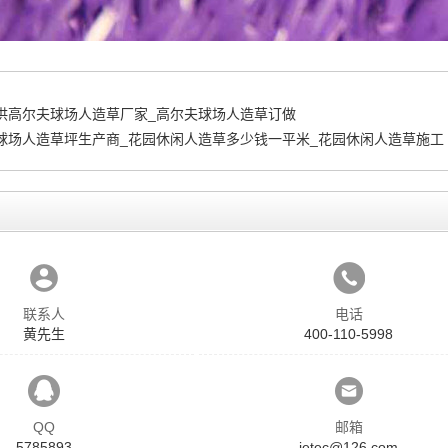
供高尔夫球场人造草厂家_高尔夫球场人造草订做
球场人造草坪生产商_花园休闲人造草多少钱一平米_花园休闲人造草施工
联系人
电话
黄先生
400-110-5998
QQ
邮箱
5785893
jetec@126.com