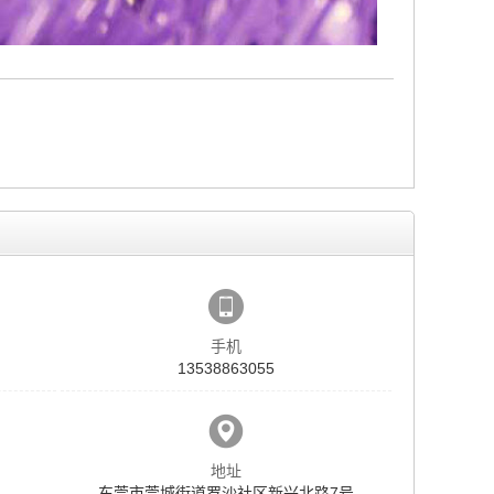
手机
13538863055
地址
东莞市莞城街道罗沙社区新兴北路7号