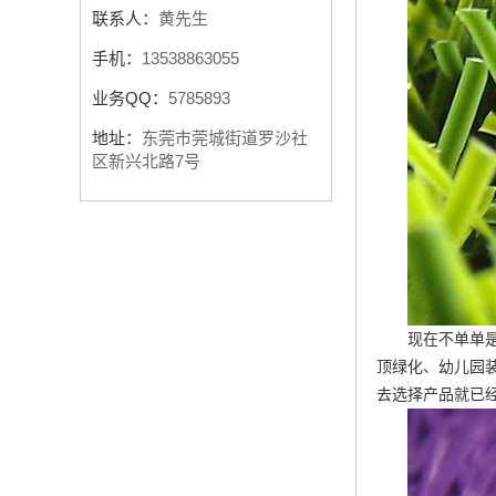
联系人：
黄先生
手机：
13538863055
业务QQ：
5785893
地址：
东莞市莞城街道罗沙社
区新兴北路7号
现在不单单
顶绿化、幼儿园
去选择产品就已