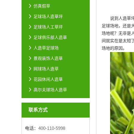
仿真假草
足球场人造草坪
说到人造草
足球场地，还是
足球场人工草坪
场地呢？无非是
足球俱乐部人造草
间就实在是太短
人造草足球场
场地的原因。
景观装饰人造草
网球场人造草
花园休闲人造草
高尔夫球场人造草
联系方式
电话：
400-110-5998