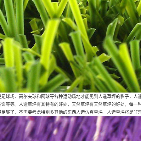
是足球场、高尔夫球和网球等各种运动场地才能见到人造草坪的影子，人
装饰等等。人造草坪有其特有的好处，天然草坪有天然草坪的好处，每一
经足够了，不需要考虑特别多其他的东西
人造仿真草坪
。人造草坪将是非