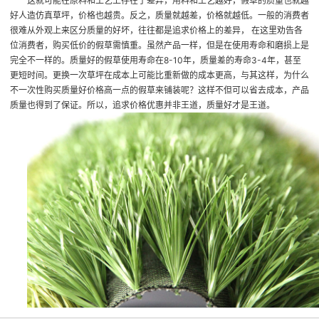
这就可能在原料和工艺上存在了差异，用料和工艺越好，假草的质量也就越
好
人造仿真草坪
，价格也越贵。反之，质量就越差，价格就越低。一般的消费者
很难从外观上来区分质量的好坏，往往都是追求价格上的差异， 在这里劝告各
位消费者，购买低价的假草需慎重。虽然产品一样，但是在使用寿命和磨损上是
完全不一样的。质量好的假草使用寿命在8-10年，质量差的寿命3-4年，甚至
更短时间。更换一次草坪在成本上可能比重新做的成本更高，与其这样，为什么
不一次性购买质量好价格高一点的假草来铺装呢？这样不但可以省去成本，产品
质量也得到了保证。所以，追求价格优惠并非王道，质量好才是王道。