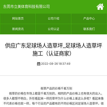
东莞市立美体育科技有限公司
网站首页
公司介绍
产品中心
新闻资讯
公司认证
联系我们
供应广东足球场人造草坪_足球场人造草坪
施工（认证商家）
2022-08-26 18:37:49
假草产品的价格千差万别
假草的价格在市场上都是千差万别的，相同的产品价格上也有很大的出入，
很多人都想不明白，外形看起来一样的草坪为什么价格上差这么多呢？看起来像
不代表价格也就一样，每个行业的产品都有的不同价格区间
足球场人造草坪
，很