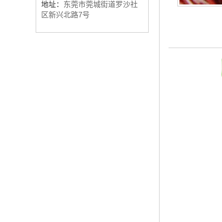
地址：
东莞市莞城街道罗沙社
区新兴北路7号