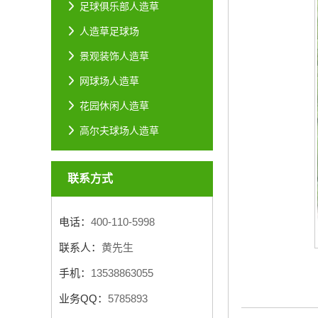
足球俱乐部人造草
人造草足球场
景观装饰人造草
网球场人造草
花园休闲人造草
高尔夫球场人造草
联系方式
电话：
400-110-5998
联系人：
黄先生
手机：
13538863055
业务QQ：
5785893