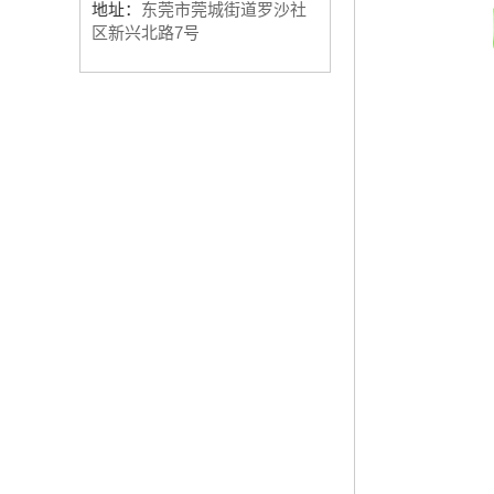
地址：
东莞市莞城街道罗沙社
区新兴北路7号