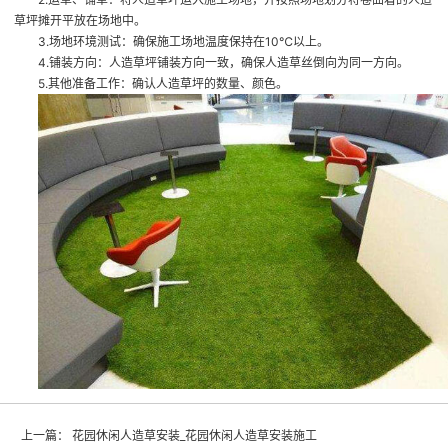
草坪摊开平放在场地中。
3.场地环境测试：确保施工场地温度保持在10℃以上。
4.铺装方向：人造草坪铺装方向一致，确保人造草丝倒向为同一方向。
5.其他准备工作：确认人造草坪的数量、颜色。
上一篇：
花园休闲人造草安装_花园休闲人造草安装施工