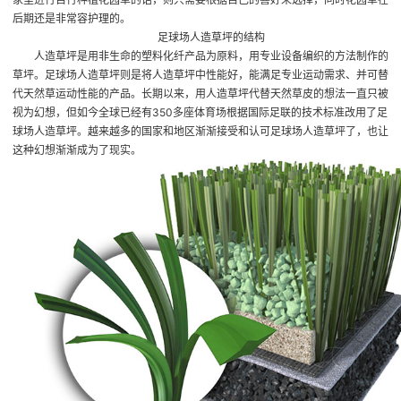
后期还是非常容护理的。
足球场人造草坪的结构
人造草坪是用非生命的塑料化纤产品为原料，用专业设备编织的方法制作的
草坪。足球场人造草坪则是将人造草坪中性能好，能满足专业运动需求、并可替
代天然草运动性能的产品。长期以来，用人造草坪代替天然草皮的想法一直只被
视为幻想，但如今全球已经有350多座体育场根据国际足联的技术标准改用了足
球场人造草坪。越来越多的国家和地区渐渐接受和认可足球场人造草坪了，也让
这种幻想渐渐成为了现实。