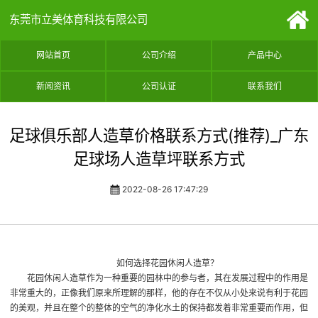
东莞市立美体育科技有限公司
网站首页
公司介绍
产品中心
新闻资讯
公司认证
联系我们
足球俱乐部人造草价格联系方式(推荐)_广东
足球场人造草坪联系方式
2022-08-26 17:47:29
如何选择花园休闲人造草？
花园休闲人造草作为一种重要的园林中的参与者，其在发展过程中的作用是
非常重大的，正像我们原来所理解的那样，他的存在不仅从小处来说有利于花园
的美观，并且在整个的整体的空气的净化水土的保持都发着非常重要而作用，但