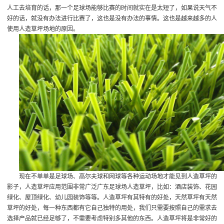
人工去培育的话，那一个足球场能够比赛的时间就实在是太短了，如果说天气不
好的话，就没有办法进行比赛了，这也是没有办法的事情。这也是越来越多的人
使用人造草坪场地的原因。
现在不单单是足球场、高尔夫球和网球等各种运动场地才能见到人造草坪的
影子，人造草坪应用范围非常广泛
广东足球场人造草坪
，比如：酒店装饰、花园
绿化、屋顶绿化、幼儿园装饰等等。人造草坪有其特有的好处，天然草坪有天然
草坪的好处，每一种东西都有它自己独特的用处，我们只需要按照自己的需求去
选择产品就已经足够了，不需要考虑特别多其他的东西。人造草坪将是非常好的