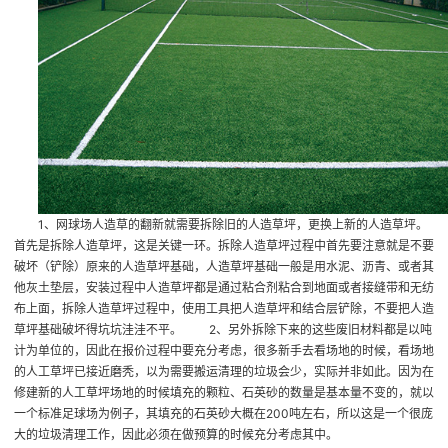
1、网球场人造草的翻新就需要拆除旧的人造草坪，更换上新的人造草坪。
首先是拆除人造草坪，这是关键一环。拆除人造草坪过程中首先要注意就是不要
破坏（铲除）原来的人造草坪基础，人造草坪基础一般是用水泥、沥青、或者其
他灰土垫层，安装过程中人造草坪都是通过粘合剂粘合到地面或者接缝带和无纺
布上面，拆除人造草坪过程中，使用工具把人造草坪和结合层铲除，不要把人造
草坪基础破坏得坑坑洼洼不平。 2、另外拆除下来的这些废旧材料都是以吨
计为单位的，因此在报价过程中要充分考虑，很多新手去看场地的时候，看场地
的人工草坪已接近磨秃，以为需要搬运清理的垃圾会少，实际并非如此。因为在
修建新的人工草坪场地的时候填充的颗粒、石英砂的数量是基本量不变的，就以
一个标准足球场为例子，其填充的石英砂大概在200吨左右，所以这是一个很庞
大的垃圾清理工作，因此必须在做预算的时候充分考虑其中。