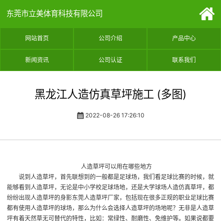
东莞市立美体育科技有限公司
网站首页
公司介绍
产品中心
新闻资讯
公司认证
联系我们
黑龙江人造仿真草坪施工 (多图)
2022-08-26 17:26:10
人造草坪可以用在哪些地方
说到人造草坪，首先联想到的一般都是足球场，我们看足球比赛的时候，就
能够看到人造草坪，无论是中小学校足球场地，还是大学球场
人造仿真草坪
，都
纷纷出现人造草坪的身影
东莞人造草坪厂家
，包括现在很多正规的职业足球比赛
都有使用人造草坪的球场，那么为什么会选择人造草坪的场地呢？无非是人造草
坪有着天然草无可替代的特性，比如：常绿性、耐磨性、免维护等。如果说都要