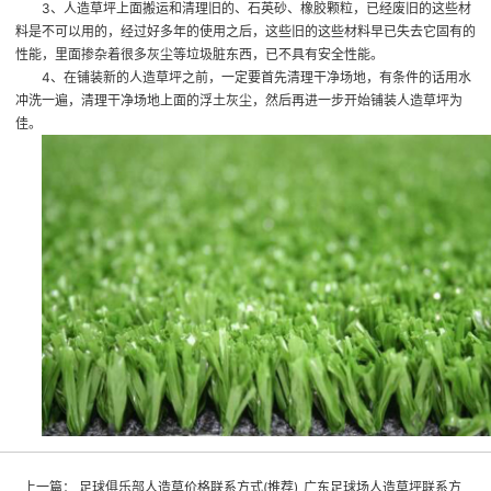
3、人造草坪上面搬运和清理旧的、石英砂、橡胶颗粒，已经废旧的这些材
料是不可以用的，经过好多年的使用之后，这些旧的这些材料早已失去它固有的
性能，里面掺杂着很多灰尘等垃圾脏东西，已不具有安全性能。
4、在铺装新的人造草坪之前，一定要首先清理干净场地，有条件的话用水
冲洗一遍，清理干净场地上面的浮土灰尘，然后再进一步开始铺装人造草坪为
佳。
上一篇：
足球俱乐部人造草价格联系方式(推荐)_广东足球场人造草坪联系方