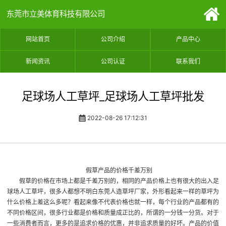
东莞市立美体育科技有限公司
网站首页
公司介绍
产品中心
新闻资讯
公司认证
联系我们
足球场人工草坪_足球场人工草坪批发
2022-08-26 17:12:31
假草产品的价格千差万别
假草的价格在市场上都是千差万别的，相同的产品价格上也有很大的出入
足
球场人工草坪
，很多人都想不明白
东莞人造草坪厂家
，外形看起来一样的草坪为
什么价格上差这么多呢？看起来像不代表价格也就一样，每个行业的产品都有的
不同价格区间，很多行业都是价格和质量成正比的，所谓的一分钱一分货。对于
一些消费者而言，更多的是追求价格的优惠，并非追求质量的好坏。产品的价值