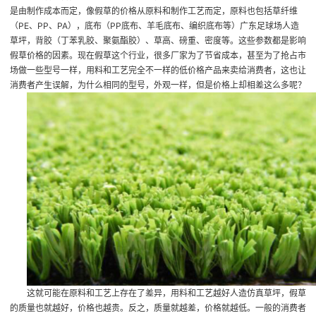
是由制作成本而定，像假草的价格从原料和制作工艺而定，原料也包括草纤维
（PE、PP、PA），底布（PP底布、羊毛底布、编织底布等）
广东足球场人造
草坪
，背胶（丁苯乳胶、聚氨酯胶）、草高、磅重、密度等。这些参数都是影响
假草价格的因素。现在假草这个行业，很多厂家为了节省成本，甚至为了抢占市
场做一些型号一样，用料和工艺完全不一样的低价格产品来卖给消费者，这也让
消费者产生误解，为什么相同的型号，外观一样，但是价格上却相差这么多呢？
这就可能在原料和工艺上存在了差异，用料和工艺越好
人造仿真草坪
，假草
的质量也就越好，价格也越贵。反之，质量就越差，价格就越低。一般的消费者