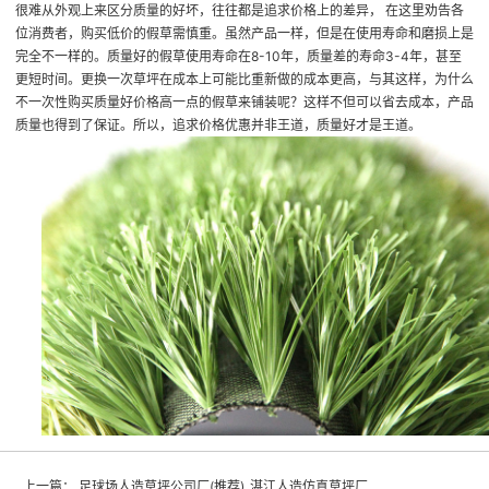
很难从外观上来区分质量的好坏，往往都是追求价格上的差异， 在这里劝告各
位消费者，购买低价的假草需慎重。虽然产品一样，但是在使用寿命和磨损上是
完全不一样的。质量好的假草使用寿命在8-10年，质量差的寿命3-4年，甚至
更短时间。更换一次草坪在成本上可能比重新做的成本更高，与其这样，为什么
不一次性购买质量好价格高一点的假草来铺装呢？这样不但可以省去成本，产品
质量也得到了保证。所以，追求价格优惠并非王道，质量好才是王道。
上一篇：
足球场人造草坪公司厂(推荐)_湛江人造仿真草坪厂