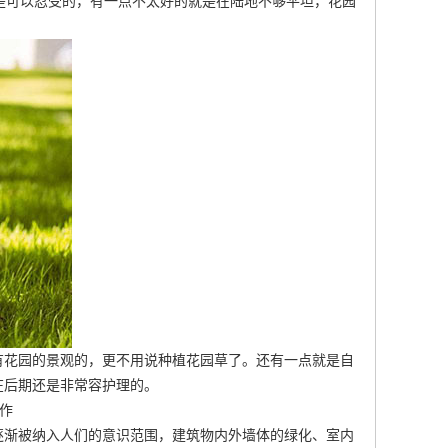
是可以忍受的，有一点不太好的就是在陆地不够平坦，花园
有花园的景观的，更不用说种植花园草了。还有一点就是自
在后期还是非常容护理的。
作
逐渐被纳入人们的意识范围，建筑物内外墙体的绿化、室内