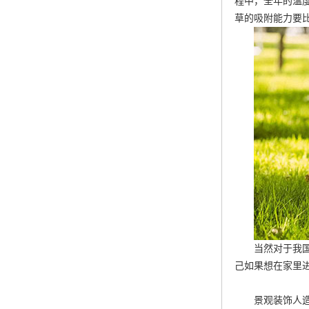
程中，全年的温
草的吸附能力要
当然对于我
己如果想在家里
景观装饰人