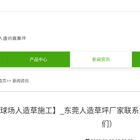
产品中心
新闻资讯
首页
>>
新闻资讯
球场人造草施工】_东莞人造草坪厂家联系
们）