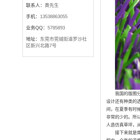
联系人：
黄先生
手机：
13538863055
业务QQ：
5785893
地址：
东莞市莞城街道罗沙社
区新兴北路7号
我国的版图
设计还有种类的
间，在夏季有时
非常的少的。所
人造仿真草坪
，
接下来就是