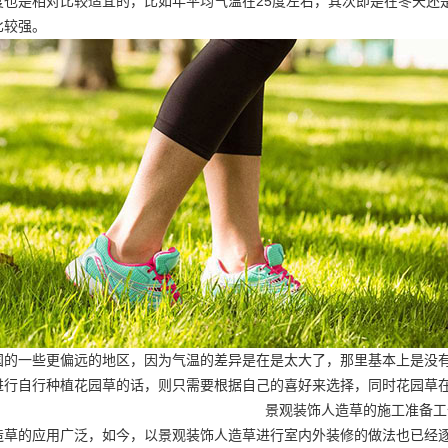
度也是相对比较适宜的，比如年平均气温在25度左右，其次即是在冬天还
比较强。
国的一些更偏远的地区，因为气温的差异是在是太大了，那里基本上是没
进行自行种植花园草的话，则只需要根据自己的喜好来选择，同时花园草
景观装饰人造草的施工准备工
造草的应用广泛，如今，以景观装饰人造草进行室内外装修的做法也已经