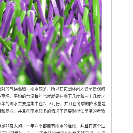
相对的气候温暖，雨水较多，所以在花园休闲人造草景观的
造草坪
，平均的气温每年也就就是在零下几度和三十几度之
年的降水主要是集中在7、8月份，并且在冬季的降水量是
温和寒冷，并且在雨水较多的情况下还要耐得住旱涝的考验
量是非常大的，一年四季都能有雨水的灌溉，并且在这个过