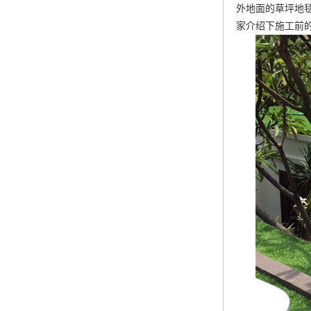
外地面的草坪地
家介绍下施工前