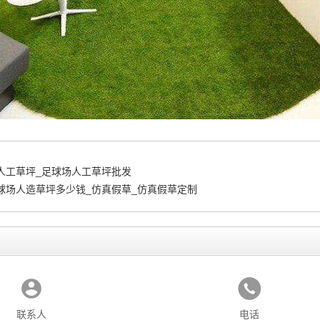
人工草坪_足球场人工草坪批发
球场人造草坪多少钱_仿真假草_仿真假草定制
联系人
电话