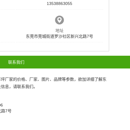
13538863055
地址
东莞市莞城街道罗沙社区新兴北路7号
联系我们
草坪厂家
的价格、厂家、图片、品牌等参数，欲加详细了解
东
关信息，请联系我们。
206
北路7号