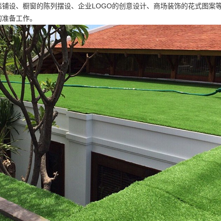
毯铺设、橱窗的陈列摆设、企业LOGO的创意设计、商场装饰的花式图案
的准备工作。