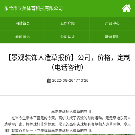
东莞市立美体育科技有限公司
网站首页
公司介绍
产品中心
新闻资讯
公司认证
联系我们
【景观装饰人造草报价】公司，价格，定制
（电话咨询）
2022-08-26 17:13:26
高尔夫球场人造草的应用
在当今生活水平富足的今天，高尔夫成了名流的时尚运动。走走草地
东莞人
造草坪厂家
，挥挥球杆非常惬意。常见的高尔夫球场有真草和人造草两种。今天
我们就重点介绍一下立美体育高尔夫球场人造草的应用。