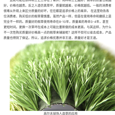
这就可能在原料和工艺上存在了差异，用料和工艺越好，假草的质量也就越
好，价格也越贵。反之
人造仿真草坪
，质量就越差，价格就越低。一般的消费者
很难从外观上来区分质量的好坏，往往都是追求价格上的差异， 在这里劝告各
位消费者，购买低价的假草需慎重。虽然产品一样，但是在使用寿命和磨损上是
完全不一样的。质量好的假草使用寿命在8-10年，质量差的寿命3-4年，甚至
更短时间。更换一次草坪在成本上可能比重新做的成本更高，与其这样，为什么
不一次性购买质量好价格高一点的假草来铺装呢？这样不但可以省去成本，产品
质量也得到了保证。所以，追求价格优惠并非王道，质量好才是王道。
高尔夫球场人造草的应用