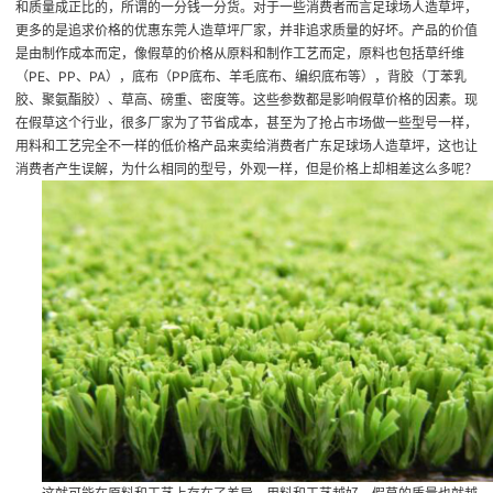
和质量成正比的，所谓的一分钱一分货。对于一些消费者而言
足球场人造草坪
，
更多的是追求价格的优惠
东莞人造草坪厂家
，并非追求质量的好坏。产品的价值
是由制作成本而定，像假草的价格从原料和制作工艺而定，原料也包括草纤维
（PE、PP、PA），底布（PP底布、羊毛底布、编织底布等），背胶（丁苯乳
胶、聚氨酯胶）、草高、磅重、密度等。这些参数都是影响假草价格的因素。现
在假草这个行业，很多厂家为了节省成本，甚至为了抢占市场做一些型号一样，
用料和工艺完全不一样的低价格产品来卖给消费者
广东足球场人造草坪
，这也让
消费者产生误解，为什么相同的型号，外观一样，但是价格上却相差这么多呢？