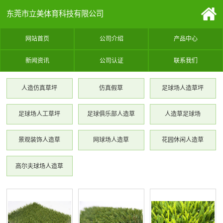
东莞市立美体育科技有限公司
网站首页
公司介绍
产品中心
新闻资讯
公司认证
联系我们
人造仿真草坪
仿真假草
足球场人造草坪
足球场人工草坪
足球俱乐部人造草
人造草足球场
景观装饰人造草
网球场人造草
花园休闲人造草
高尔夫球场人造草