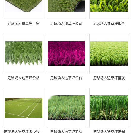
足球场人造草坪厂家
足球场人造草坪公司
足球场人造草坪报价
足球场人造草坪价格
足球场人造草坪单价
足球场人造草坪批发
足球场人造草坪多少钱一平米
足球场人造草坪安装
足球场人造草坪定制